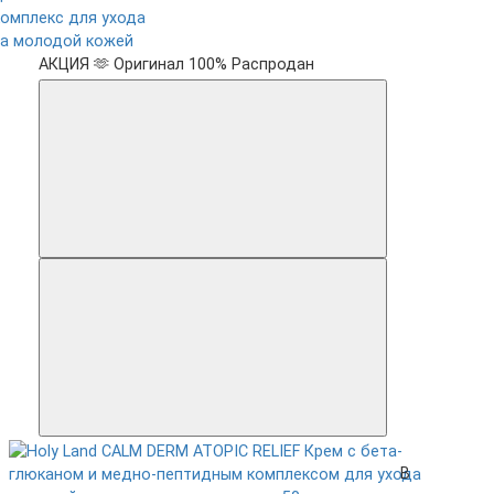
комплекс для ухода
за молодой кожей
АКЦИЯ 🫶
Оригинал 100%
Распродан
В