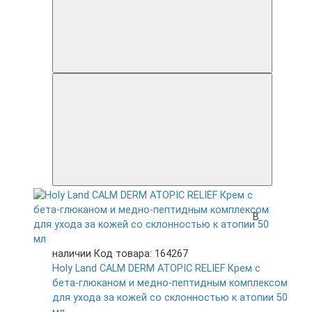
В
наличии
Код товара: 164267
Holy Land CALM DERM ATOPIC RELIEF Крем с
бета-глюканом и медно-пептидным комплексом
для ухода за кожей со склонностью к атопии 50