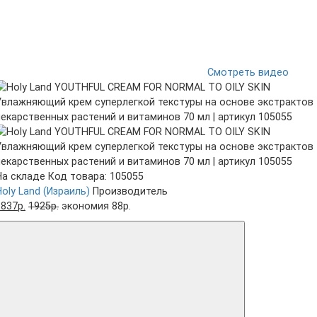
Смотреть видео
На складе
Код товара: 105055
Holy Land (Израиль)
Производитель
1837р.
1925р.
экономия 88р.