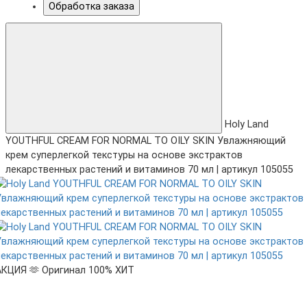
Обработка заказа
Holy Land
YOUTHFUL CREAM FOR NORMAL TO OILY SKIN Увлажняющий
крем суперлегкой текстуры на основе экстрактов
лекарственных растений и витаминов 70 мл | артикул 105055
АКЦИЯ 🫶
Оригинал 100%
ХИТ