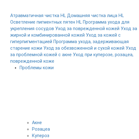
Атравматичная чистка HL
Домашняя чистка лица HL
Осветление пигментных пятен HL
Программа ухода для
укрепления сосудов
Уход за поврежденной кожей
Уход за
жирной и комбинированной кожей
Уход за кожей с
гиперпигментацией
Программа ухода, задерживающая
старение кожи
Уход за обезвоженной и сухой кожей
Уход
за проблемной кожей с акне
Уход при куперозе, розацеа,
поврежденной коже
Проблемы кожи
Акне
Розацеа
Купероз