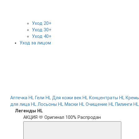
Уход 20+
Уход 30+
Уход 40+
Уход за лицом
Аптечка HL
Гели HL
Для кожи век HL
Концентраты HL
Крем
для лица HL
Лосьоны HL
Маски HL
Очищение HL
Пилинги HL
Легенды HL
АКЦИЯ 🫶
Оригинал 100%
Распродан