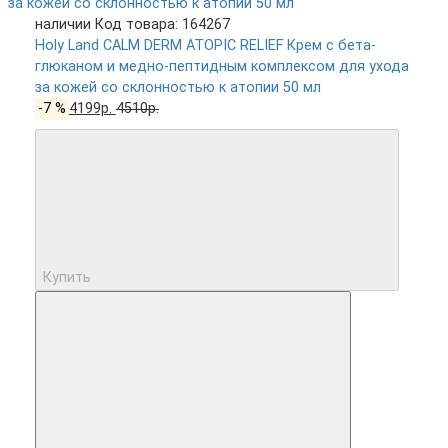
наличии
Код товара: 164267
Holy Land CALM DERM ATOPIC RELIEF Крем с бета-
глюканом и медно-пептидным комплексом для ухода
за кожей со склонностью к атопии 50 мл
-7 %
4199р.
4510р.
Купить