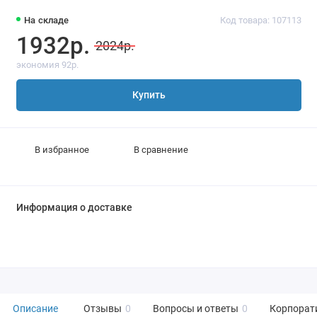
На складе
Код товара: 107113
1932р.
2024р.
экономия 92р.
Купить
В избранное
В сравнение
Информация о доставке
Описание
Отзывы
0
Вопросы и ответы
0
Корпорат