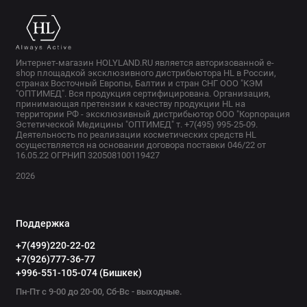
Интернет-магазин HOLYLAND.RU является авторизованной e-
shop площадкой эксклюзивного дистрибьютора HL в России,
странах Восточный Европы, Балтии и стран СНГ ООО "КЭМ
"ОПТИМЕД". Вся продукция сертифицирована. Организация,
принимающая претензии к качеству продукции HL на
территории РФ - эксклюзивный дистрибьютор ООО "Корпорация
Эстетической Медицины "ОПТИМЕД" т. +7(495) 995-25-09.
Деятельность по реализации косметических средств HL
осуществляется на основании договора поставки 046/22 от
16.05.22 ОГРНИП 320508100119427
2026
Поддержка
+7(499)220-22-02
+7(926)777-36-77
+996-551-105-074 (Бишкек)
Пн-Пт с 9-00 до 20-00, Сб-Вс - выходные.