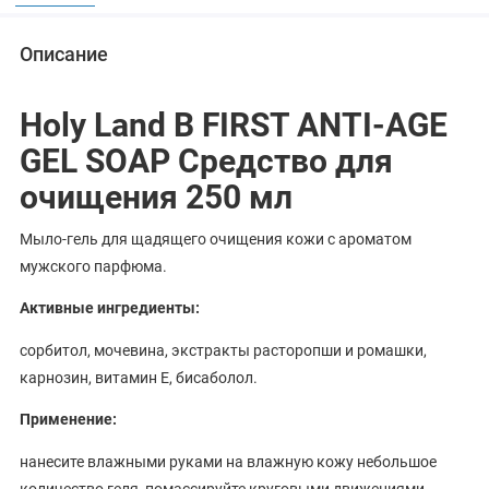
Описание
Holy Land B FIRST ANTI-AGE
GEL SOAP Средство для
очищения 250 мл
Мыло-гель для щадящего очищения кожи с ароматом
мужского парфюма.
Активные ингредиенты:
сорбитол, мочевина, экстракты расторопши и ромашки,
карнозин, витамин Е, бисаболол.
Применение:
нанесите влажными руками на влажную кожу небольшое
количество геля, помассируйте круговыми движениями,