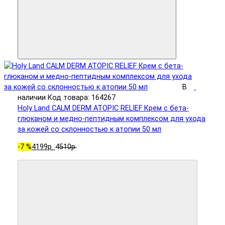
В
наличии
Код товара: 164267
Holy Land CALM DERM ATOPIC RELIEF Крем с бета-
глюканом и медно-пептидным комплексом для ухода
за кожей со склонностью к атопии 50 мл
-7 %
4199р.
4510р.