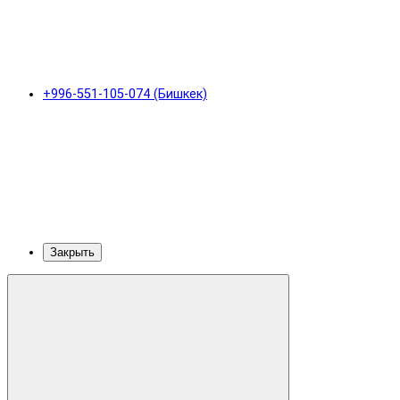
+996-551-105-074 (Бишкек)
Закрыть