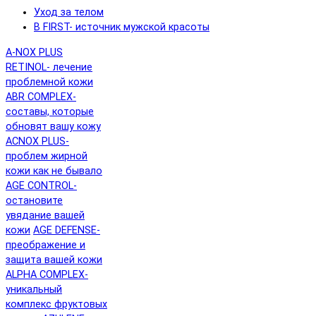
Уход за телом
B FIRST- источник мужской красоты
A-NOX PLUS
RETINOL- лечение
проблемной кожи
ABR COMPLEX-
составы, которые
обновят вашу кожу
ACNOX PLUS-
проблем жирной
кожи как не бывало
AGE CONTROL-
остановите
увядание вашей
кожи
AGE DEFENSE-
преображение и
защита вашей кожи
ALPHA COMPLEX-
уникальный
комплекс фруктовых