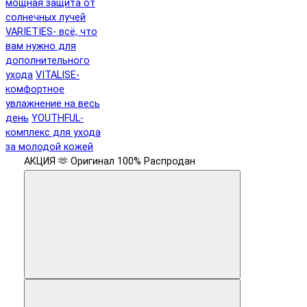
мощная защита от
солнечных лучей
VARIETIES- всё, что
вам нужно для
дополнительного
ухода
VITALISE-
комфортное
увлажнение на весь
день
YOUTHFUL-
комплекс для ухода
за молодой кожей
АКЦИЯ 🫶
Оригинал 100%
Распродан