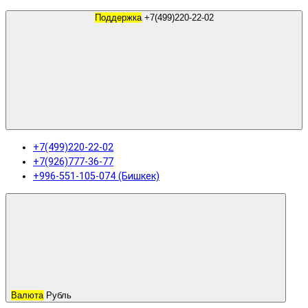
Поддержка
+7(499)220-22-02
+7(499)220-22-02
+7(926)777-36-77
+996-551-105-074 (Бишкек)
Валюта
Рубль