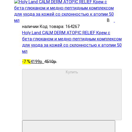
В
наличии
Код товара: 164267
Holy Land CALM DERM ATOPIC RELIEF Крем с
бета-глюканом и медно-пептидным комплексом
для ухода за кожей со склонностью к атопии 50
мл
-7 %
4199р.
4510р.
Купить