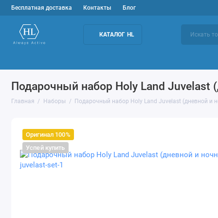
Бесплатная доставка
Контакты
Блог
КАТАЛОГ HL
Подбор средств
Уход за лицом
Домашн
Подарочный набор Holy Land Juvelast (
Главная
Наборы
Подарочный набор Holy Land Juvelast (дневной и 
Оригинал 100%
Успей купить