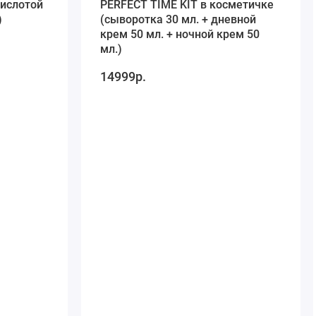
кислотой
PERFECT TIME KIT в косметичке
)
(сыворотка 30 мл. + дневной
крем 50 мл. + ночной крем 50
мл.)
14999р.