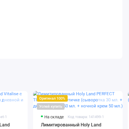
Оригинал 100%
Успей купить
set-1
На складе
Код товара: 141499-1
Land
Лимитированный Holy Land