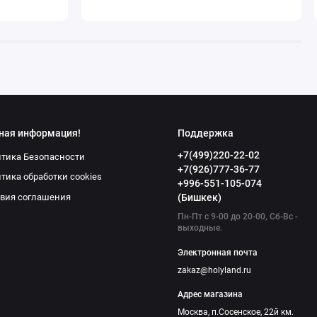
ная информация!
Поддержка
+7(499)220-22-02
тика Безопасности
+7(926)777-36-77
тика обработки cookies
+996-551-105-074
вия соглашения
(Бишкек)
Пн-Пт с 9-00 до 20-00, Сб-Вс -
выходные.
Электронная почта
zakaz@holyland.ru
Адрес магазина
Москва, п.Сосенское, 22й км.