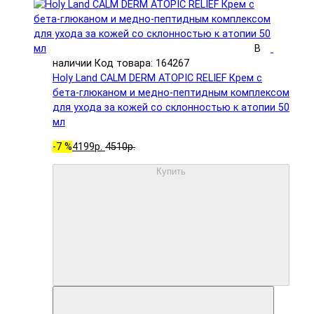
В
наличии
Код товара: 164267
Holy Land CALM DERM ATOPIC RELIEF Крем с
бета-глюканом и медно-пептидным комплексом
для ухода за кожей со склонностью к атопии 50
мл
-7 %
4199р.
4510р.
Купить