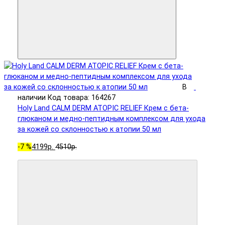
В
наличии
Код товара: 164267
Holy Land CALM DERM ATOPIC RELIEF Крем с бета-
глюканом и медно-пептидным комплексом для ухода
за кожей со склонностью к атопии 50 мл
-7 %
4199р.
4510р.