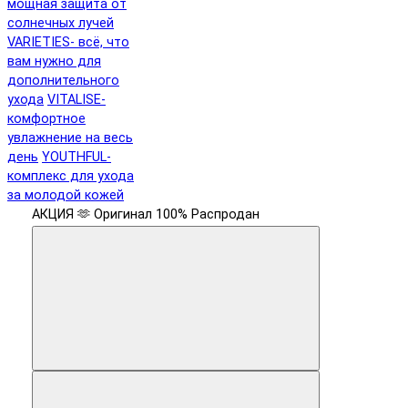
мощная защита от
солнечных лучей
VARIETIES- всё, что
вам нужно для
дополнительного
ухода
VITALISE-
комфортное
увлажнение на весь
день
YOUTHFUL-
комплекс для ухода
за молодой кожей
АКЦИЯ 🫶
Оригинал 100%
Распродан