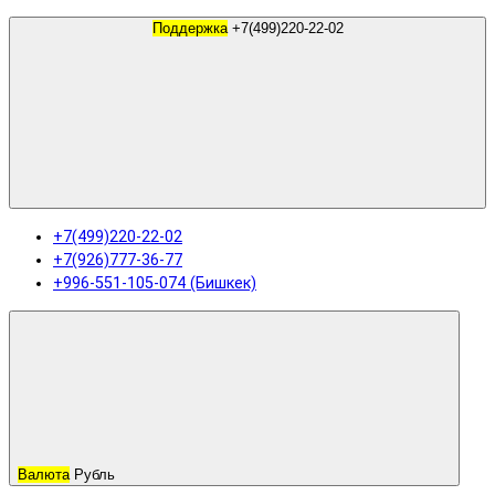
Поддержка
+7(499)220-22-02
+7(499)220-22-02
+7(926)777-36-77
+996-551-105-074 (Бишкек)
Валюта
Рубль