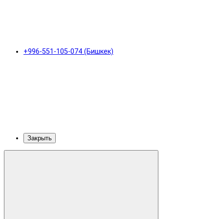
+996-551-105-074 (Бишкек)
Закрыть