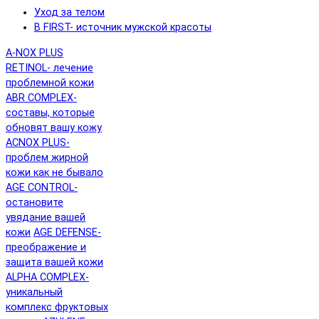
Уход за телом
B FIRST- источник мужской красоты
A-NOX PLUS
RETINOL- лечение
проблемной кожи
ABR COMPLEX-
составы, которые
обновят вашу кожу
ACNOX PLUS-
проблем жирной
кожи как не бывало
AGE CONTROL-
остановите
увядание вашей
кожи
AGE DEFENSE-
преображение и
защита вашей кожи
ALPHA COMPLEX-
уникальный
комплекс фруктовых