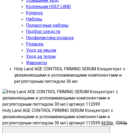
Домашний уход
Коллекции HOLY LAND
Купероз
Наборы
Подарочные наборы
Подбор средств
Профилактика розацеа
Розацеа
Уход за лицом
Уход за телом
Фавориты
Holy Land AGE CONTROL FIRMING SERUM Концентрат с
увлажняющими и успокаивающими компонентами и
регуляторным пептидом 30 мл
Holy Land AGE CONTROL FIRMING SERUM Концентрат с
увлажняющими и успокаивающими компонентами и
регуляторным пептидом 30 мл | артикул 112599
6630р.
7293р.