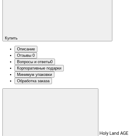
Купить
Описание
Отзывы
0
Вопросы и ответы
0
Корпоративные подарки
Минимум упаковки
Обработка заказа
Holy Land AGE