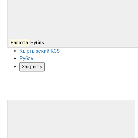
Валюта
Рубль
Кыргызский KGS
Рубль
Закрыть