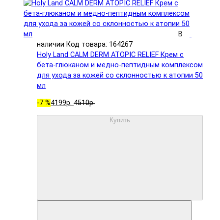
В
наличии
Код товара: 164267
Holy Land CALM DERM ATOPIC RELIEF Крем с
бета-глюканом и медно-пептидным комплексом
для ухода за кожей со склонностью к атопии 50
мл
-7 %
4199р.
4510р.
Купить