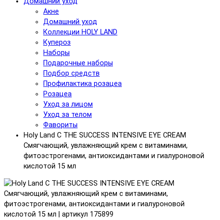
Домашний уход
Акне
Домашний уход
Коллекции HOLY LAND
Купероз
Наборы
Подарочные наборы
Подбор средств
Профилактика розацеа
Розацеа
Уход за лицом
Уход за телом
Фавориты
Holy Land C THE SUCCESS INTENSIVE EYE CREAM
Смягчающий, увлажняющий крем с витаминами,
фитоэстрогенами, антиоксидантами и гиалуроновой
кислотой 15 мл