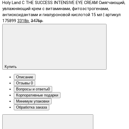
Holy Land C THE SUCCESS INTENSIVE EYE CREAM Смягчающий,
увлажняющий крем с витаминами, фитоэстрогенами,
антиоксидантами и гиалуроновой кислотой 15 мл | артикул
175899
3318р.
3476р.
Купить
Описание
Отзывы
0
Вопросы и ответы
0
Корпоративные подарки
Минимум упаковки
Обработка заказа