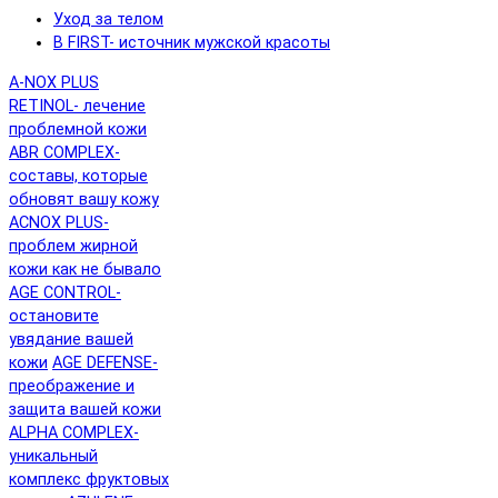
Уход за телом
B FIRST- источник мужской красоты
A-NOX PLUS
RETINOL- лечение
проблемной кожи
ABR COMPLEX-
составы, которые
обновят вашу кожу
ACNOX PLUS-
проблем жирной
кожи как не бывало
AGE CONTROL-
остановите
увядание вашей
кожи
AGE DEFENSE-
преображение и
защита вашей кожи
ALPHA COMPLEX-
уникальный
комплекс фруктовых