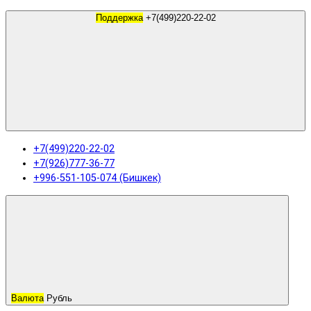
Поддержка
+7(499)220-22-02
+7(499)220-22-02
+7(926)777-36-77
+996-551-105-074 (Бишкек)
Валюта
Рубль