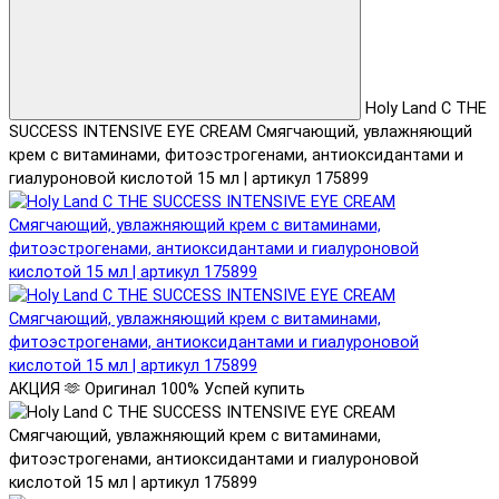
Holy Land C THE
SUCCESS INTENSIVE EYE CREAM Смягчающий, увлажняющий
крем с витаминами, фитоэстрогенами, антиоксидантами и
гиалуроновой кислотой 15 мл | артикул 175899
АКЦИЯ 🫶
Оригинал 100%
Успей купить