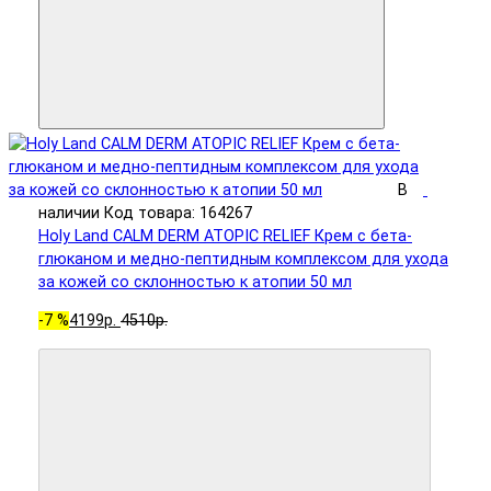
В
наличии
Код товара: 164267
Holy Land CALM DERM ATOPIC RELIEF Крем с бета-
глюканом и медно-пептидным комплексом для ухода
за кожей со склонностью к атопии 50 мл
-7 %
4199р.
4510р.