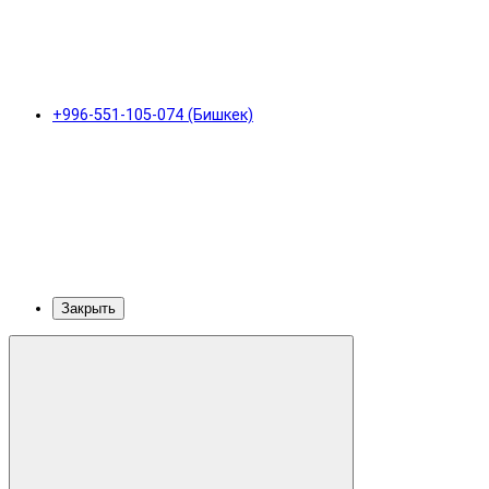
+996-551-105-074 (Бишкек)
Закрыть