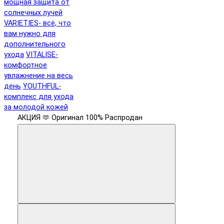
мощная защита от
солнечных лучей
VARIETIES- всё, что
вам нужно для
дополнительного
ухода
VITALISE-
комфортное
увлажнение на весь
день
YOUTHFUL-
комплекс для ухода
за молодой кожей
АКЦИЯ 🫶
Оригинал 100%
Распродан