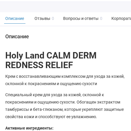
Описание
Отзывы
0
Вопросы и ответы
0
Корпорат
Описание
Holy Land CALM DERM
REDNESS RELIEF
Крем с восстанавливающим комплексом для ухода за кожей,
склонной к покраснениям и ощущению сухости
Специальный крем для ухода за кожей, склонной к
покраснениям и ощущению сухости. Обогащен экстрактом
тамбуриссы и бета-глюканом, которые укрепляют защитные
свойства кожи и способствуют ее увлажнению.
Активные ингредиенты: