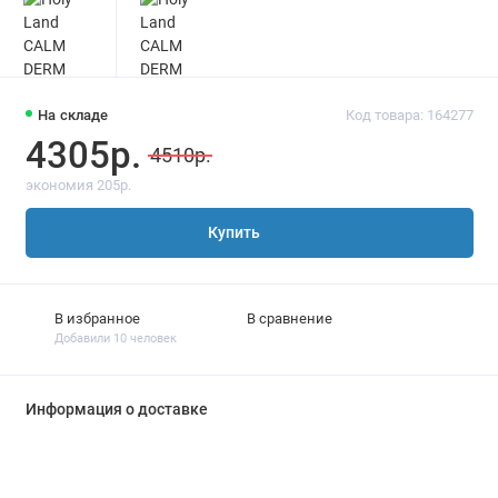
На складе
Код товара: 164277
4305р.
4510р.
экономия 205р.
Купить
В избранное
В сравнение
Добавили 10 человек
Информация о доставке