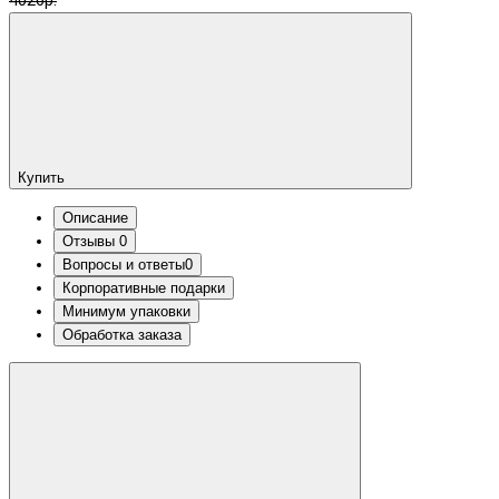
4026р.
Купить
Описание
Отзывы
0
Вопросы и ответы
0
Корпоративные подарки
Минимум упаковки
Обработка заказа