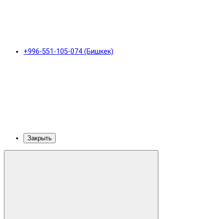
+996-551-105-074 (Бишкек)
Закрыть