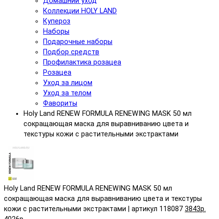
Домашний уход
Коллекции HOLY LAND
Купероз
Наборы
Подарочные наборы
Подбор средств
Профилактика розацеа
Розацеа
Уход за лицом
Уход за телом
Фавориты
Holy Land RENEW FORMULA RENEWING MASK 50 мл
сокращающая маска для выравниванию цвета и
текстуры кожи с растительными экстрактами
Holy Land RENEW FORMULA RENEWING MASK 50 мл
сокращающая маска для выравниванию цвета и текстуры
кожи с растительными экстрактами | артикул 118087
3843р.