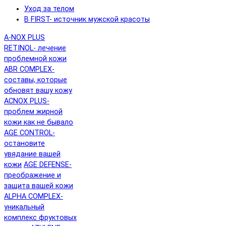
Уход за телом
B FIRST- источник мужской красоты
A-NOX PLUS
RETINOL- лечение
проблемной кожи
ABR COMPLEX-
составы, которые
обновят вашу кожу
ACNOX PLUS-
проблем жирной
кожи как не бывало
AGE CONTROL-
остановите
увядание вашей
кожи
AGE DEFENSE-
преображение и
защита вашей кожи
ALPHA COMPLEX-
уникальный
комплекс фруктовых