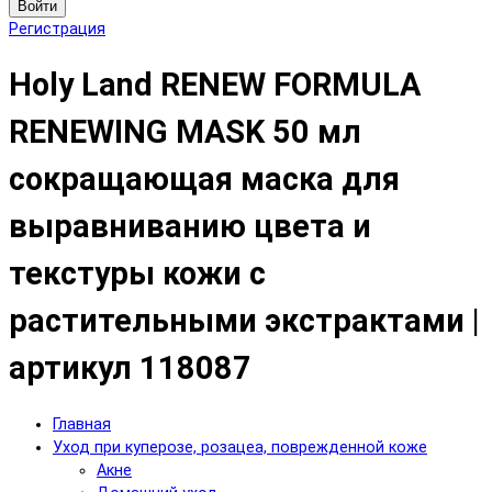
Войти
Регистрация
Holy Land RENEW FORMULA
RENEWING MASK 50 мл
сокращающая маска для
выравниванию цвета и
текстуры кожи с
растительными экстрактами |
артикул 118087
Главная
Уход при куперозе, розацеа, поврежденной коже
Акне