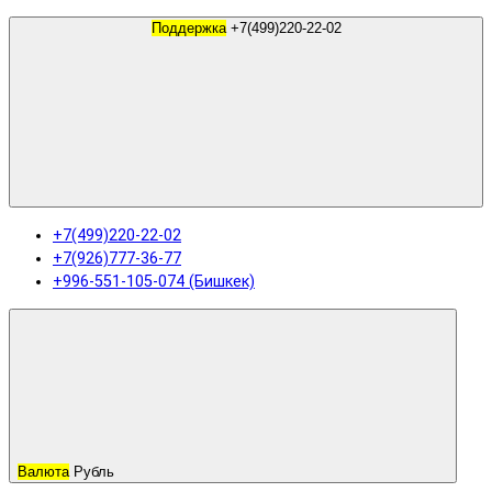
Поддержка
+7(499)220-22-02
+7(499)220-22-02
+7(926)777-36-77
+996-551-105-074 (Бишкек)
Валюта
Рубль