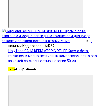
В
наличии
Код товара: 164267
Holy Land CALM DERM ATOPIC RELIEF Крем с бета-
глюканом и медно-пептидным комплексом для ухода
за кожей со склонностью к атопии 50 мл
-7 %
4199р.
4510р.