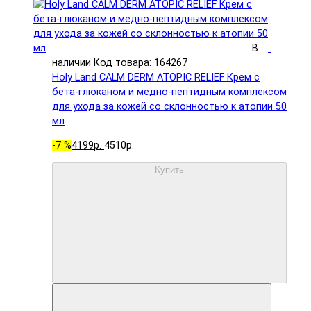
В
наличии
Код товара: 164267
Holy Land CALM DERM ATOPIC RELIEF Крем с
бета-глюканом и медно-пептидным комплексом
для ухода за кожей со склонностью к атопии 50
мл
-7 %
4199р.
4510р.
Купить