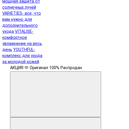
мощная защита от
солнечных лучей
VARIETIES- всё, что
вам нужно для
дополнительного
ухода
VITALISE-
комфортное
увлажнение на весь
день
YOUTHFUL-
комплекс для ухода
за молодой кожей
АКЦИЯ 🫶
Оригинал 100%
Распродан