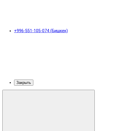
+996-551-105-074 (Бишкек)
Закрыть