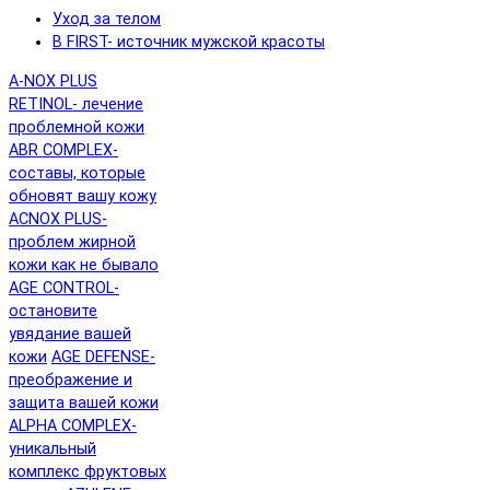
Уход за телом
B FIRST- источник мужской красоты
A-NOX PLUS
RETINOL- лечение
проблемной кожи
ABR COMPLEX-
составы, которые
обновят вашу кожу
ACNOX PLUS-
проблем жирной
кожи как не бывало
AGE CONTROL-
остановите
увядание вашей
кожи
AGE DEFENSE-
преображение и
защита вашей кожи
ALPHA COMPLEX-
уникальный
комплекс фруктовых