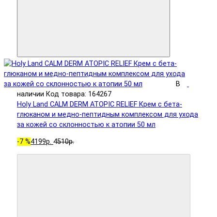
В
наличии
Код товара: 164267
Holy Land CALM DERM ATOPIC RELIEF Крем с бета-
глюканом и медно-пептидным комплексом для ухода
за кожей со склонностью к атопии 50 мл
-7 %
4199р.
4510р.