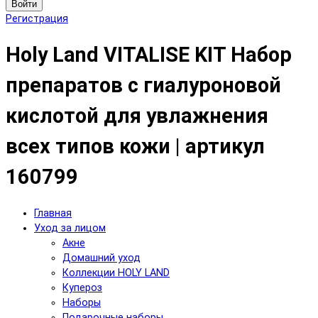
Войти
Регистрация
Holy Land VITALISE KIT Набор
препаратов с гиалуроновой
кислотой для увлажнения
всех типов кожи | артикул
160799
Главная
Уход за лицом
Акне
Домашний уход
Коллекции HOLY LAND
Купероз
Наборы
Подарочные наборы