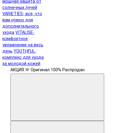
мощная защита от
солнечных лучей
VARIETIES- всё, что
вам нужно для
дополнительного
ухода
VITALISE-
комфортное
увлажнение на весь
день
YOUTHFUL-
комплекс для ухода
за молодой кожей
АКЦИЯ 🫶
Оригинал 100%
Распродан