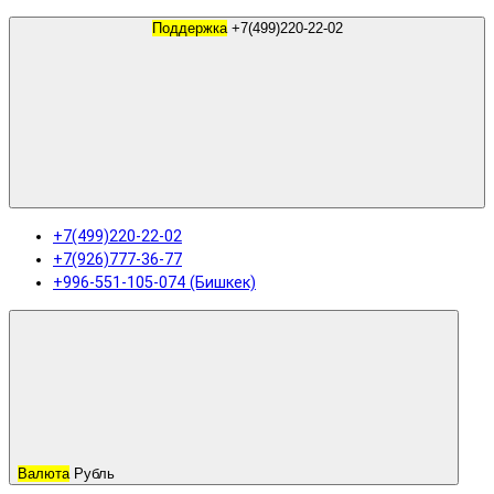
Поддержка
+7(499)220-22-02
+7(499)220-22-02
+7(926)777-36-77
+996-551-105-074 (Бишкек)
Валюта
Рубль