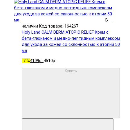
В
наличии
Код товара: 164267
Holy Land CALM DERM ATOPIC RELIEF Крем с
бета-глюканом и медно-пептидным комплексом
для ухода за кожей со склонностью к атопии 50
мл
-7 %
4199р.
4510р.
Купить