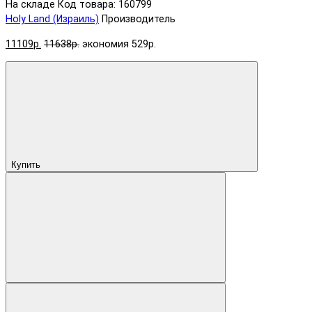
На складе
Код товара: 160799
Holy Land (Израиль)
Производитель
11109р.
11638р.
экономия 529р.
Купить