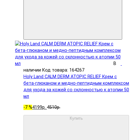
В
наличии
Код товара: 164267
Holy Land CALM DERM ATOPIC RELIEF Крем с
бета-глюканом и медно-пептидным комплексом
для ухода за кожей со склонностью к атопии 50
мл
-7 %
4199р.
4510р.
Купить