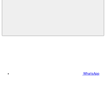
WhatsApp