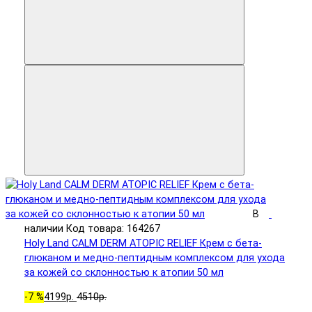
В
наличии
Код товара: 164267
Holy Land CALM DERM ATOPIC RELIEF Крем с бета-
глюканом и медно-пептидным комплексом для ухода
за кожей со склонностью к атопии 50 мл
-7 %
4199р.
4510р.