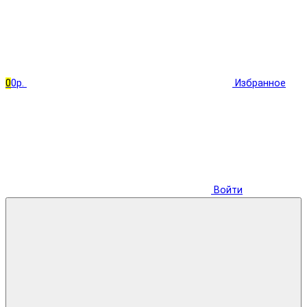
0
0р.
Избранное
Войти