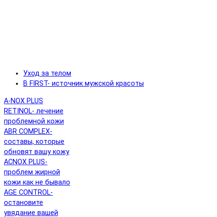
Уход за телом
B FIRST- источник мужской красоты
A-NOX PLUS
RETINOL- лечение
проблемной кожи
ABR COMPLEX-
составы, которые
обновят вашу кожу
ACNOX PLUS-
проблем жирной
кожи как не бывало
AGE CONTROL-
остановите
увядание вашей