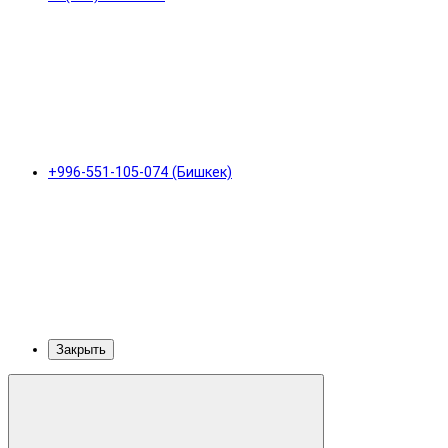
+996-551-105-074 (Бишкек)
Закрыть