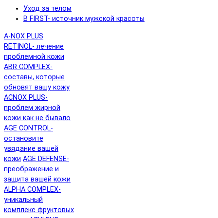
Уход за телом
B FIRST- источник мужской красоты
A-NOX PLUS
RETINOL- лечение
проблемной кожи
ABR COMPLEX-
составы, которые
обновят вашу кожу
ACNOX PLUS-
проблем жирной
кожи как не бывало
AGE CONTROL-
остановите
увядание вашей
кожи
AGE DEFENSE-
преображение и
защита вашей кожи
ALPHA COMPLEX-
уникальный
комплекс фруктовых