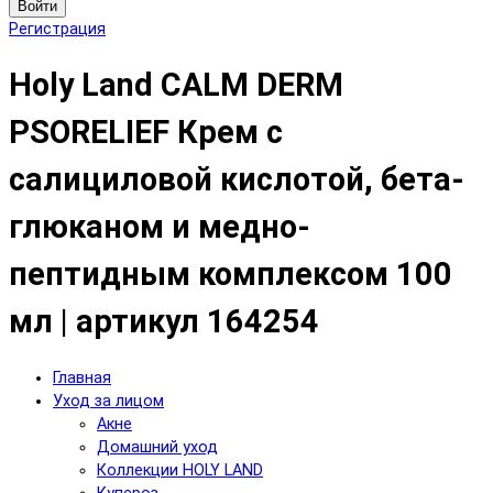
Войти
Регистрация
Holy Land CALM DERM
PSORELIEF Крем с
салициловой кислотой, бета-
глюканом и медно-
пептидным комплексом 100
мл | артикул 164254
Главная
Уход за лицом
Акне
Домашний уход
Коллекции HOLY LAND