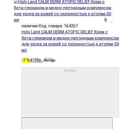
В
наличии
Код товара: 164267
Holy Land CALM DERM ATOPIC RELIEF Крем с
бета-глюканом и медно-пептидным комплексом
для ухода за кожей со склонностью к атопии 50
мл
-7 %
4199р.
4510р.
Купить