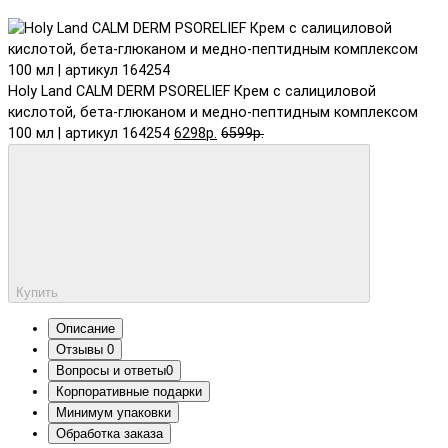
Holy Land CALM DERM PSORELIEF Крем с салициловой
кислотой, бета-глюканом и медно-пептидным комплексом
100 мл | артикул 164254
6298р.
6599р.
Купить
Описание
Отзывы
0
Вопросы и ответы
0
Корпоративные подарки
Минимум упаковки
Обработка заказа