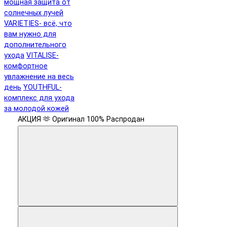
мощная защита от
солнечных лучей
VARIETIES- всё, что
вам нужно для
дополнительного
ухода
VITALISE-
комфортное
увлажнение на весь
день
YOUTHFUL-
комплекс для ухода
за молодой кожей
АКЦИЯ 🫶
Оригинал 100%
Распродан