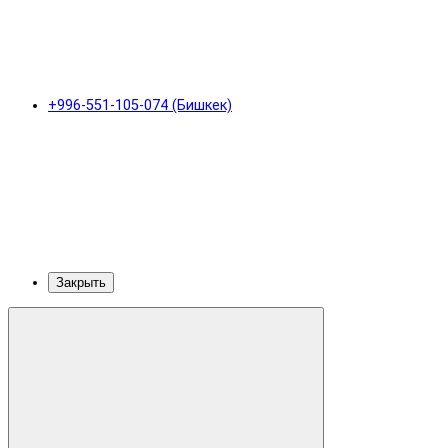
+996-551-105-074 (Бишкек)
Закрыть