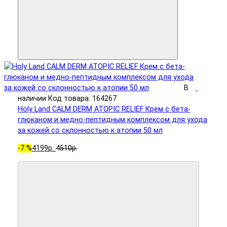
В
наличии
Код товара: 164267
Holy Land CALM DERM ATOPIC RELIEF Крем с бета-
глюканом и медно-пептидным комплексом для ухода
за кожей со склонностью к атопии 50 мл
-7 %
4199р.
4510р.