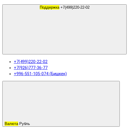
Поддержка
+7(499)220-22-02
+7(499)220-22-02
+7(926)777-36-77
+996-551-105-074 (Бишкек)
Валюта
Рубль