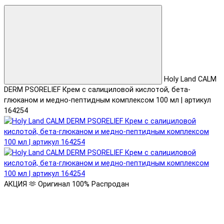
Holy Land CALM
DERM PSORELIEF Крем с салициловой кислотой, бета-
глюканом и медно-пептидным комплексом 100 мл | артикул
164254
АКЦИЯ 🫶
Оригинал 100%
Распродан