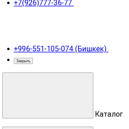
+7(926)777-36-77
+996-551-105-074 (Бишкек)
Закрыть
Каталог