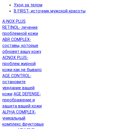
Уход за телом
B FIRST- источник мужской красоты
A-NOX PLUS
RETINOL- лечение
проблемной кожи
ABR COMPLEX-
составы, которые
обновят вашу кожу
ACNOX PLUS-
проблем жирной
кожи как не бывало
AGE CONTROL-
остановите
увядание вашей
кожи
AGE DEFENSE-
преображение и
защита вашей кожи
ALPHA COMPLEX-
уникальный
комплекс фруктовых