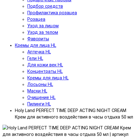
Подбор средств
Профилактика розацеа
Розацеа
Уход за лицом
Уход за телом
Фавориты
Кремы для лица HL
Аптечка HL
Гели HL
Для кожи век HL
Концентраты HL
Кремы для лица HL
Лосьоны HL
Маски HL
Очищение HL
Пилинги HL
Holy Land PERFECT TIME DEEP ACTING NIGHT CREAM
Крем для активного воздействия в часы отдыха 50 мл