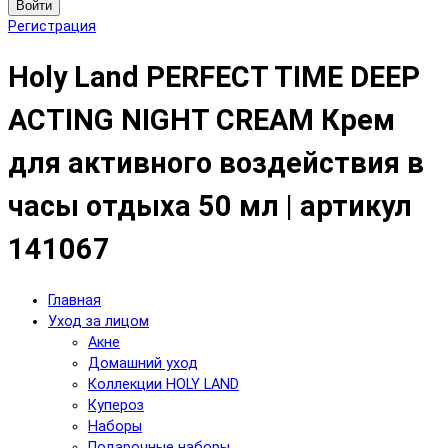
Войти
Регистрация
Holy Land PERFECT TIME DEEP
ACTING NIGHT CREAM Крем
для активного воздействия в
часы отдыха 50 мл | артикул
141067
Главная
Уход за лицом
Акне
Домашний уход
Коллекции HOLY LAND
Купероз
Наборы
Подарочные наборы