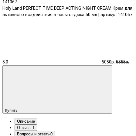
Holy Land PERFECT TIME DEEP ACTING NIGHT CREAM Крем для
активного воздействия в часы отдыха 50 мл | артикул 141067
5.0
5050р.
5555р.
Купить
Описание
Отзывы
1
Вопросы и ответы
0