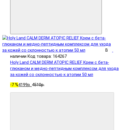
В
наличии
Код товара: 164267
Holy Land CALM DERM ATOPIC RELIEF Крем с бета-
глюканом и медно-пептидным комплексом для ухода
за кожей со склонностью к атопии 50 мл
-7 %
4199р.
4510р.