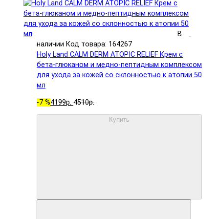
В
наличии
Код товара: 164267
Holy Land CALM DERM ATOPIC RELIEF Крем с
бета-глюканом и медно-пептидным комплексом
для ухода за кожей со склонностью к атопии 50
мл
-7 %
4199р.
4510р.
Купить