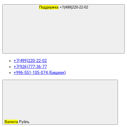
Поддержка
+7(499)220-22-02
+7(499)220-22-02
+7(926)777-36-77
+996-551-105-074 (Бишкек)
Валюта
Рубль