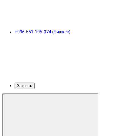
+996-551-105-074 (Бишкек)
Закрыть