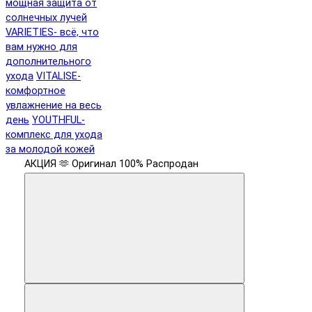
мощная защита от
солнечных лучей
VARIETIES- всё, что
вам нужно для
дополнительного
ухода
VITALISE-
комфортное
увлажнение на весь
день
YOUTHFUL-
комплекс для ухода
за молодой кожей
АКЦИЯ 🫶
Оригинал 100%
Распродан