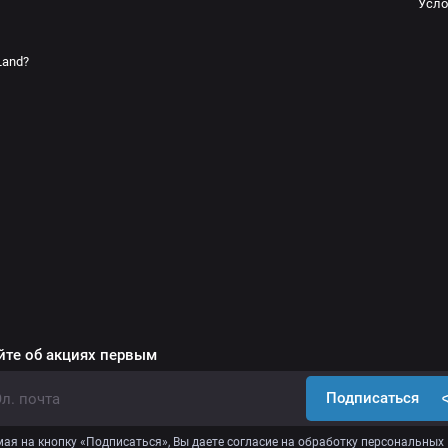
Усло
Land?
йте об акциях первым
Подписаться
ая на кнопку «Подписаться», Вы даете
согласие на обработку персональных