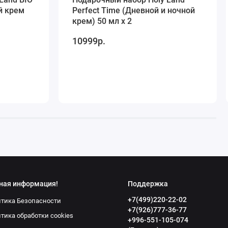
й крем
Perfect Time (Дневной и ночной
крем) 50 мл х 2
10999р.
ная информация!
Поддержка
+7(499)220-22-02
тика Безопасности
+7(926)777-36-77
тика обработки cookies
+996-551-105-074