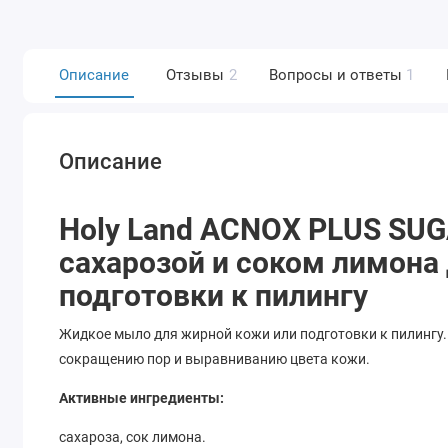
Описание
Отзывы
2
Вопросы и ответы
1
Описание
Holy Land ACNOX PLUS SU
сахарозой и соком лимона
подготовки к пилингу
Жидкое мыло для жирной кожи или подготовки к пилингу.
сокращению пор и выравниванию цвета кожи.
Активные ингредиенты:
сахароза, сок лимона.