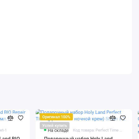
Оригинал 100%
Успей купить
et-1
На складе
Код товара: Perfect Time Set - 1
Land BIO
Подарочный набор Holy Land