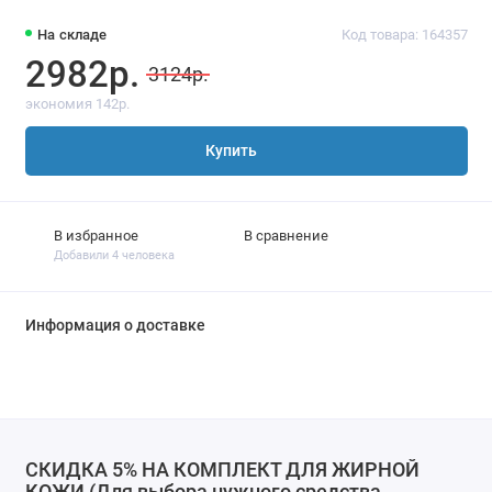
На складе
Код товара: 164357
2982р.
3124р.
экономия 142р.
Купить
В избранное
В сравнение
Добавили 4 человека
Информация о доставке
СКИДКА 5% НА КОМПЛЕКТ ДЛЯ ЖИРНОЙ
КОЖИ (Для выбора нужного средства