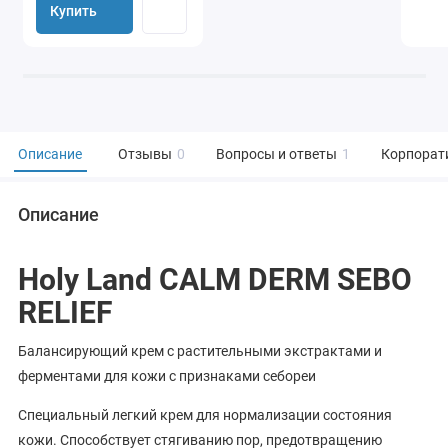
Купить
Описание
Отзывы
0
Вопросы и ответы
1
Корпорат
Описание
Holy Land CALM DERM SEBO
RELIEF
Балансирующий крем с растительными экстрактами и
ферментами для кожи с признаками себореи
Специальный легкий крем для нормализации состояния
кожи. Способствует стягиванию пор, предотвращению