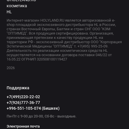
Интернет-магазин HOLYLAND.RU является авторизованной e-
shop площадкой эксклюзивного дистрибьютора HL в России,
странах Восточный Европы, Балтии и стран СНГ ООО "КЭМ
"ОПТИМЕД". Вся продукция сертифицирована. Организация,
принимающая претензии к качеству продукции HL на
территории РФ - эксклюзивный дистрибьютор ООО "Корпорация
Эстетической Медицины "ОПТИМЕД" т. +7(495) 995-25-09.
Деятельность по реализации косметических средств HL
осуществляется на основании договора поставки 046/22 от
16.05.22 ОГРНИП 320508100119427
2026
Поддержка
+7(499)220-22-02
+7(926)777-36-77
+996-551-105-074 (Бишкек)
Пн-Пт с 9-00 до 20-00, Сб-Вс - выходные.
Электронная почта