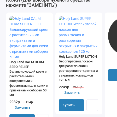
нажмите "ЗАМЕНИТЬ")
Holy Land SUPER LOTION
Бесспиртовой лосьон
Holy Land CALM DERM
для размягчения и
SEBO RELIEF
растворения открытых и
Балансирующий крем с
закрытых комедонов
растительными
125 мл
экстрактами и
ферментами для кожи с
2249р.
2618р.
признаками себореи 50
Заменить
мл
2982р.
3124р.
Купить
Заменить