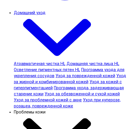
Домашний уход
Атравматичная чистка HL
Домашняя чистка лица HL
Осветление пигментных пятен HL
Программа ухода для
укрепления сосудов
Уход за поврежденной кожей
Уход
за жирной и комбинированной кожей
Уход за кожей с
гиперпигментацией
Программа ухода, задерживающая
старение кожи
Уход за обезвоженной и сухой кожей
Уход за проблемной кожей с акне
Уход при куперозе,
розацеа, поврежденной коже
Проблемы кожи