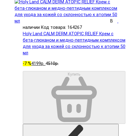
В
наличии
Код товара: 164267
Holy Land CALM DERM ATOPIC RELIEF Крем с
бета-глюканом и медно-пептидным комплексом
для ухода за кожей со склонностью к атопии 50
мл
-7 %
4199р.
4510р.
Купить