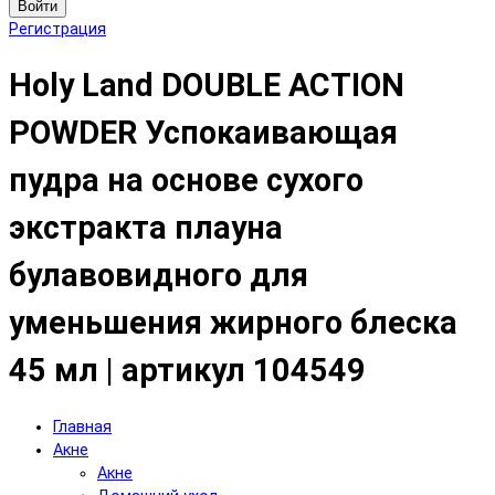
Войти
Регистрация
Holy Land DOUBLE ACTION
POWDER Успокаивающая
пудра на основе сухого
экстракта плауна
булавовидного для
уменьшения жирного блеска
45 мл | артикул 104549
Главная
Акне
Акне