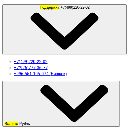
Поддержка
+7(499)220-22-02
+7(499)220-22-02
+7(926)777-36-77
+996-551-105-074 (Бишкек)
Валюта
Рубль