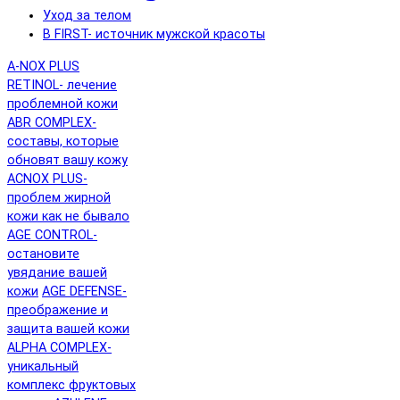
Уход за телом
B FIRST- источник мужской красоты
A-NOX PLUS
RETINOL- лечение
проблемной кожи
ABR COMPLEX-
составы, которые
обновят вашу кожу
ACNOX PLUS-
проблем жирной
кожи как не бывало
AGE CONTROL-
остановите
увядание вашей
кожи
AGE DEFENSE-
преображение и
защита вашей кожи
ALPHA COMPLEX-
уникальный
комплекс фруктовых