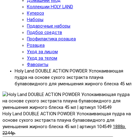
Домашний уход
Коллекции HOLY LAND
Купероз
Наборы
Подарочные наборы
Подбор средств
Профилактика розацеа
Розацеа
Уход за лицом
Уход за телом
Фавориты
Holy Land DOUBLE ACTION POWDER Успокаивающая
пудра на основе сухого экстракта плауна
булавовидного для уменьшения жирного блеска 45 мл
Holy Land DOUBLE ACTION POWDER Успокаивающая пудра на
основе сухого экстракта плауна булавовидного для
уменьшения жирного блеска 45 мл | артикул 104549
1888р.
2244р.