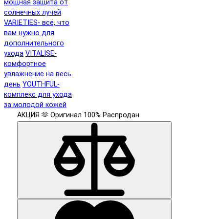
мощная защита от
солнечных лучей
VARIETIES- всё, что
вам нужно для
дополнительного
ухода
VITALISE-
комфортное
увлажнение на весь
день
YOUTHFUL-
комплекс для ухода
за молодой кожей
АКЦИЯ 🫶
Оригинал 100%
Распродан