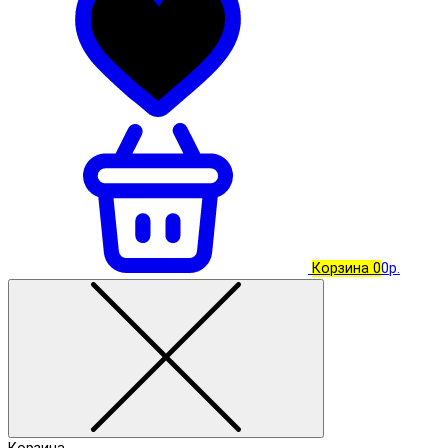
Корзина
0
0р.