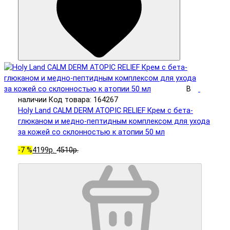
В
наличии
Код товара: 164267
Holy Land CALM DERM ATOPIC RELIEF Крем с бета-
глюканом и медно-пептидным комплексом для ухода
за кожей со склонностью к атопии 50 мл
-7 %
4199р.
4510р.