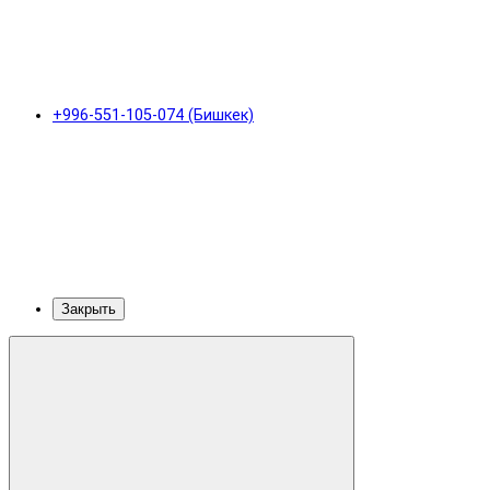
+996-551-105-074 (Бишкек)
Закрыть