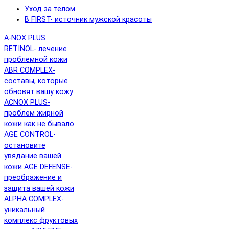
Уход за телом
B FIRST- источник мужской красоты
A-NOX PLUS
RETINOL- лечение
проблемной кожи
ABR COMPLEX-
составы, которые
обновят вашу кожу
ACNOX PLUS-
проблем жирной
кожи как не бывало
AGE CONTROL-
остановите
увядание вашей
кожи
AGE DEFENSE-
преображение и
защита вашей кожи
ALPHA COMPLEX-
уникальный
комплекс фруктовых