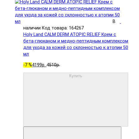
В
наличии
Код товара: 164267
Holy Land CALM DERM ATOPIC RELIEF Крем с
бета-глюканом и медно-пептидным комплексом
для ухода за кожей со склонностью к атопии 50
мл
-7 %
4199р.
4510р.
Купить