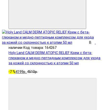
В
наличии
Код товара: 164267
Holy Land CALM DERM ATOPIC RELIEF Крем с бета-
глюканом и медно-пептидным комплексом для ухода
за кожей со склонностью к атопии 50 мл
-7 %
4199р.
4510р.