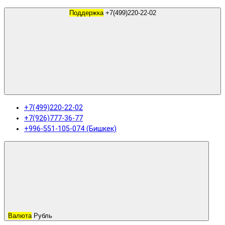
Поддержка
+7(499)220-22-02
+7(499)220-22-02
+7(926)777-36-77
+996-551-105-074 (Бишкек)
Валюта
Рубль