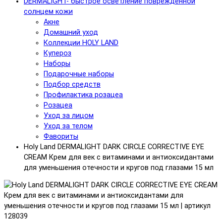
DERMALIGHT- быстрое осветление поврежденной
солнцем кожи
Акне
Домашний уход
Коллекции HOLY LAND
Купероз
Наборы
Подарочные наборы
Подбор средств
Профилактика розацеа
Розацеа
Уход за лицом
Уход за телом
Фавориты
Holy Land DERMALIGHT DARK CIRCLE CORRECTIVE EYE
CREAM Крем для век с витаминами и антиоксидантами
для уменьшения отечности и кругов под глазами 15 мл