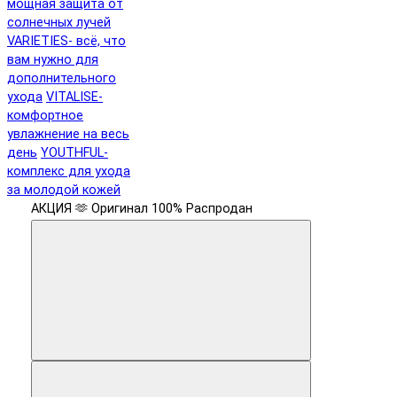
мощная защита от
солнечных лучей
VARIETIES- всё, что
вам нужно для
дополнительного
ухода
VITALISE-
комфортное
увлажнение на весь
день
YOUTHFUL-
комплекс для ухода
за молодой кожей
АКЦИЯ 🫶
Оригинал 100%
Распродан