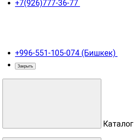
+7(926)777-36-77
+996-551-105-074 (Бишкек)
Закрыть
Каталог