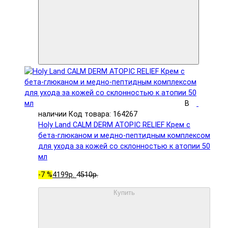
В
наличии
Код товара: 164267
Holy Land CALM DERM ATOPIC RELIEF Крем с
бета-глюканом и медно-пептидным комплексом
для ухода за кожей со склонностью к атопии 50
мл
-7 %
4199р.
4510р.
Купить