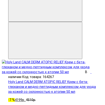
В
наличии
Код товара: 164267
Holy Land CALM DERM ATOPIC RELIEF Крем с бета-
глюканом и медно-пептидным комплексом для ухода
за кожей со склонностью к атопии 50 мл
-7 %
4199р.
4510р.