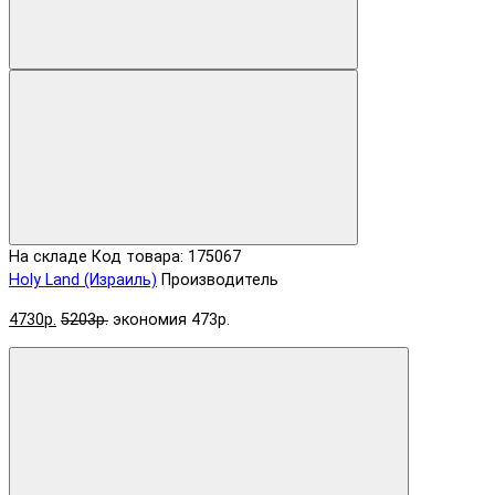
На складе
Код товара: 175067
Holy Land (Израиль)
Производитель
4730р.
5203р.
экономия 473р.