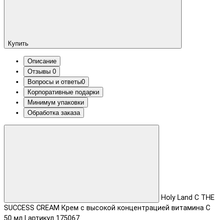
Купить
Описание
Отзывы
0
Вопросы и ответы
0
Корпоративные подарки
Минимум упаковки
Обработка заказа
Holy Land C THE
SUCCESS CREAM Крем с высокой концентрацией витамина C
50 мл | артикул 175067