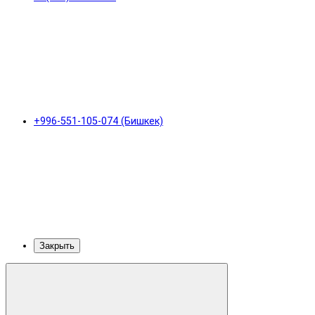
+996-551-105-074 (Бишкек)
Закрыть