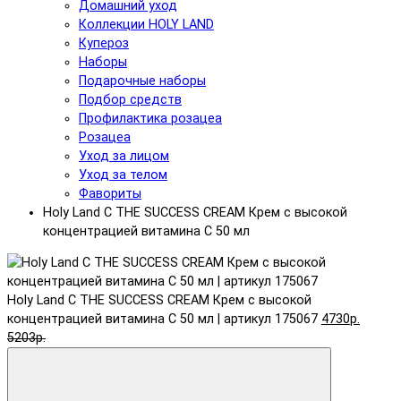
Домашний уход
Коллекции HOLY LAND
Купероз
Наборы
Подарочные наборы
Подбор средств
Профилактика розацеа
Розацеа
Уход за лицом
Уход за телом
Фавориты
Holy Land C THE SUCCESS CREAM Крем с высокой
концентрацией витамина C 50 мл
Holy Land C THE SUCCESS CREAM Крем с высокой
концентрацией витамина C 50 мл | артикул 175067
4730р.
5203р.