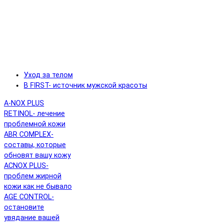
Уход за телом
B FIRST- источник мужской красоты
A-NOX PLUS
RETINOL- лечение
проблемной кожи
ABR COMPLEX-
составы, которые
обновят вашу кожу
ACNOX PLUS-
проблем жирной
кожи как не бывало
AGE CONTROL-
остановите
увядание вашей