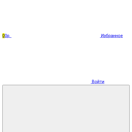
0
0р.
Избранное
Войти