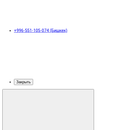
+996-551-105-074 (Бишкек)
Закрыть