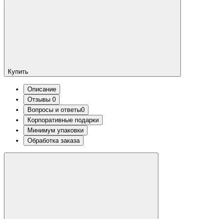
Купить
Описание
Отзывы
0
Вопросы и ответы
0
Корпоративные подарки
Минимум упаковки
Обработка заказа