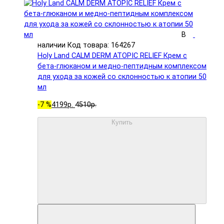
В
наличии
Код товара: 164267
Holy Land CALM DERM ATOPIC RELIEF Крем с
бета-глюканом и медно-пептидным комплексом
для ухода за кожей со склонностью к атопии 50
мл
-7 %
4199р.
4510р.
Купить