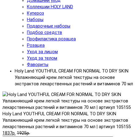
Домашний уход
Коллекции HOLY LAND
Купероз
Наборы
Подарочные наборы
Подбор средств
Профилактика розацеа
Розацеа
Уход за лицом
Уход за телом
Фавориты
Holy Land YOUTHFUL CREAM FOR NORMAL TO DRY SKIN
Увлажняющий крем легкой текстуры на основе
экстрактов лекарственных растений и витаминов 70 мл
Holy Land YOUTHFUL CREAM FOR NORMAL TO DRY SKIN
Увлажняющий крем легкой текстуры на основе экстрактов
лекарственных растений и витаминов 70 мл | артикул 105155
1837р.
1925р.