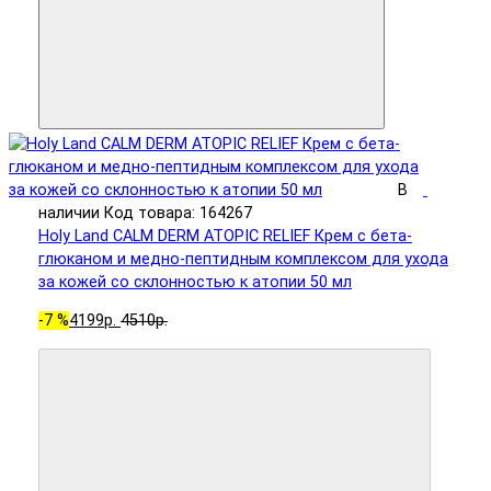
В
наличии
Код товара: 164267
Holy Land CALM DERM ATOPIC RELIEF Крем с бета-
глюканом и медно-пептидным комплексом для ухода
за кожей со склонностью к атопии 50 мл
-7 %
4199р.
4510р.