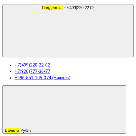
Поддержка
+7(499)220-22-02
+7(499)220-22-02
+7(926)777-36-77
+996-551-105-074 (Бишкек)
Валюта
Рубль