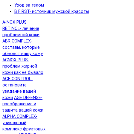
Уход за телом
B FIRST- источник мужской красоты
A-NOX PLUS
RETINOL- лечение
проблемной кожи
ABR COMPLEX-
составы, которые
обновят вашу кожу
ACNOX PLUS-
проблем жирной
кожи как не бывало
AGE CONTROL-
остановите
увядание вашей
кожи
AGE DEFENSE-
преображение и
защита вашей кожи
ALPHA COMPLEX-
уникальный
комплекс фруктовых