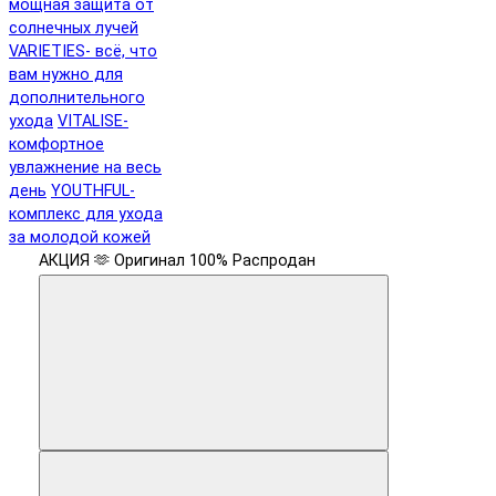
мощная защита от
солнечных лучей
VARIETIES- всё, что
вам нужно для
дополнительного
ухода
VITALISE-
комфортное
увлажнение на весь
день
YOUTHFUL-
комплекс для ухода
за молодой кожей
АКЦИЯ 🫶
Оригинал 100%
Распродан