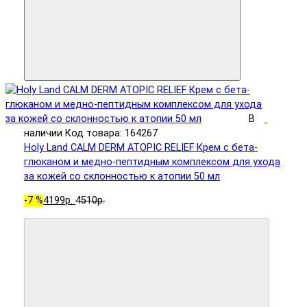
В
наличии
Код товара: 164267
Holy Land CALM DERM ATOPIC RELIEF Крем с бета-
глюканом и медно-пептидным комплексом для ухода
за кожей со склонностью к атопии 50 мл
-7 %
4199р.
4510р.