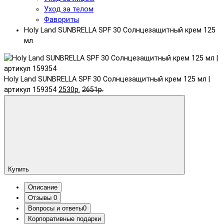
Уход за телом
Фавориты
Holy Land SUNBRELLA SPF 30 Солнцезащитный крем 125
мл
Holy Land SUNBRELLA SPF 30 Солнцезащитный крем 125 мл |
артикул 159354
2530р.
2651р.
Купить
Описание
Отзывы
0
Вопросы и ответы
0
Корпоративные подарки