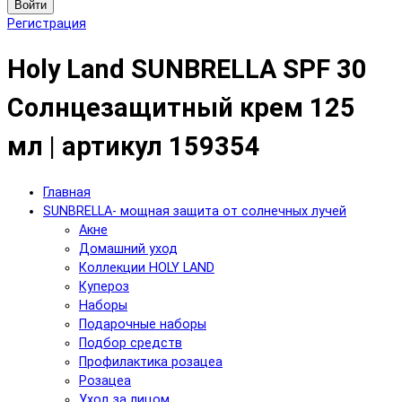
Войти
Регистрация
Holy Land SUNBRELLA SPF 30
Солнцезащитный крем 125
мл | артикул 159354
Главная
SUNBRELLA- мощная защита от солнечных лучей
Акне
Домашний уход
Коллекции HOLY LAND
Купероз
Наборы
Подарочные наборы
Подбор средств
Профилактика розацеа
Розацеа
Уход за лицом