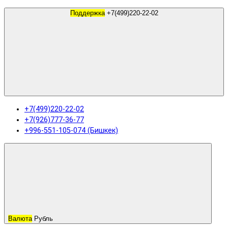
Поддержка
+7(499)220-22-02
+7(499)220-22-02
+7(926)777-36-77
+996-551-105-074 (Бишкек)
Валюта
Рубль