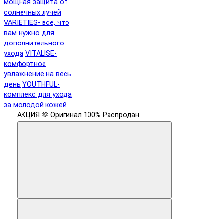
мощная защита от
солнечных лучей
VARIETIES- всё, что
вам нужно для
дополнительного
ухода
VITALISE-
комфортное
увлажнение на весь
день
YOUTHFUL-
комплекс для ухода
за молодой кожей
АКЦИЯ 🫶
Оригинал 100%
Распродан