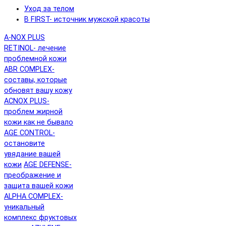
Уход за телом
B FIRST- источник мужской красоты
A-NOX PLUS
RETINOL- лечение
проблемной кожи
ABR COMPLEX-
составы, которые
обновят вашу кожу
ACNOX PLUS-
проблем жирной
кожи как не бывало
AGE CONTROL-
остановите
увядание вашей
кожи
AGE DEFENSE-
преображение и
защита вашей кожи
ALPHA COMPLEX-
уникальный
комплекс фруктовых