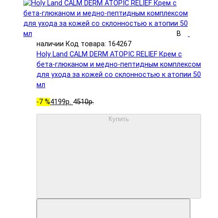
В
наличии
Код товара: 164267
Holy Land CALM DERM ATOPIC RELIEF Крем с
бета-глюканом и медно-пептидным комплексом
для ухода за кожей со склонностью к атопии 50
мл
-7 %
4199р.
4510р.
Купить