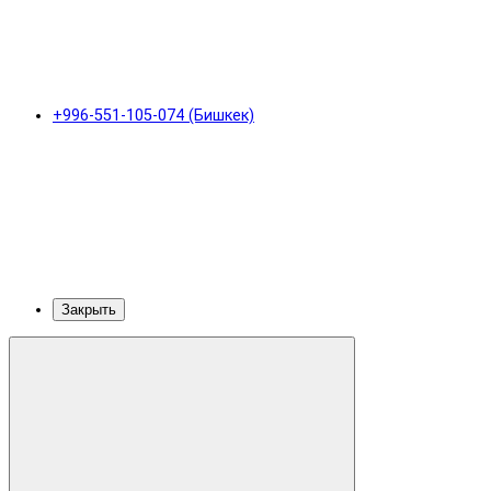
+996-551-105-074 (Бишкек)
Закрыть