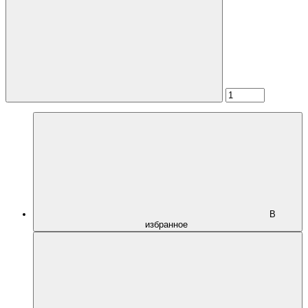
В
избранное