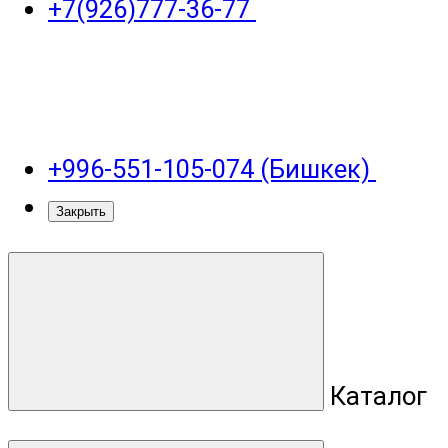
+7(926)777-36-77
+996-551-105-074 (Бишкек)
Закрыть
Каталог