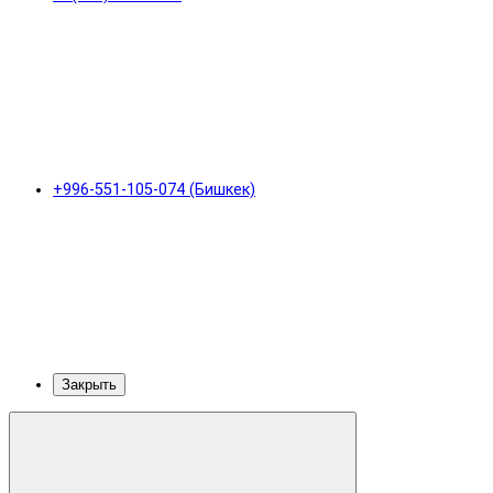
+996-551-105-074 (Бишкек)
Закрыть