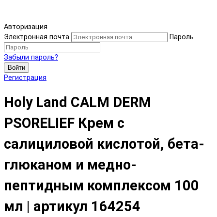
Авторизация
Электронная почта
Пароль
Забыли пароль?
Войти
Регистрация
Holy Land CALM DERM
PSORELIEF Крем с
салициловой кислотой, бета-
глюканом и медно-
пептидным комплексом 100
мл | артикул 164254