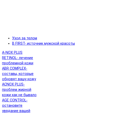
Уход за телом
B FIRST- источник мужской красоты
A-NOX PLUS
RETINOL- лечение
проблемной кожи
ABR COMPLEX-
составы, которые
обновят вашу кожу
ACNOX PLUS-
проблем жирной
кожи как не бывало
AGE CONTROL-
остановите
увядание вашей