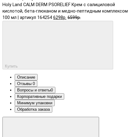
Holy Land CALM DERM PSORELIEF Крем с салициловой
кислотой, бета-глюканом и медно-пептидным комплексом
100 мл | артикул 164254
6298р.
6599р.
Купить
Описание
Отзывы
0
Вопросы и ответы
0
Корпоративные подарки
Минимум упаковки
Обработка заказа