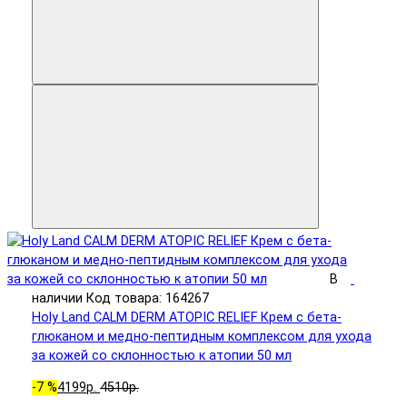
В
наличии
Код товара: 164267
Holy Land CALM DERM ATOPIC RELIEF Крем с бета-
глюканом и медно-пептидным комплексом для ухода
за кожей со склонностью к атопии 50 мл
-7 %
4199р.
4510р.