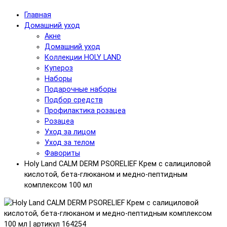
Главная
Домашний уход
Акне
Домашний уход
Коллекции HOLY LAND
Купероз
Наборы
Подарочные наборы
Подбор средств
Профилактика розацеа
Розацеа
Уход за лицом
Уход за телом
Фавориты
Holy Land CALM DERM PSORELIEF Крем с салициловой
кислотой, бета-глюканом и медно-пептидным
комплексом 100 мл