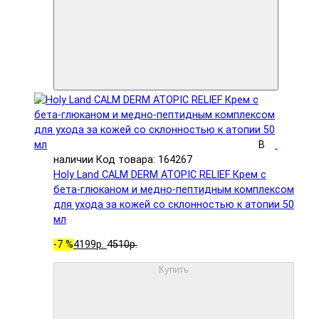
В
наличии
Код товара: 164267
Holy Land CALM DERM ATOPIC RELIEF Крем с
бета-глюканом и медно-пептидным комплексом
для ухода за кожей со склонностью к атопии 50
мл
-7 %
4199р.
4510р.
Купить