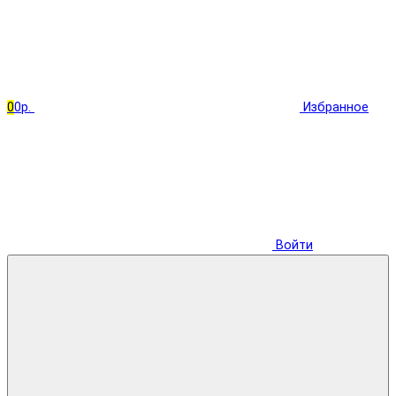
0
0р.
Избранное
Войти