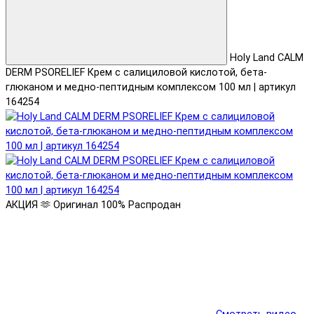
Holy Land CALM
DERM PSORELIEF Крем с салициловой кислотой, бета-
глюканом и медно-пептидным комплексом 100 мл | артикул
164254
АКЦИЯ 🫶
Оригинал 100%
Распродан