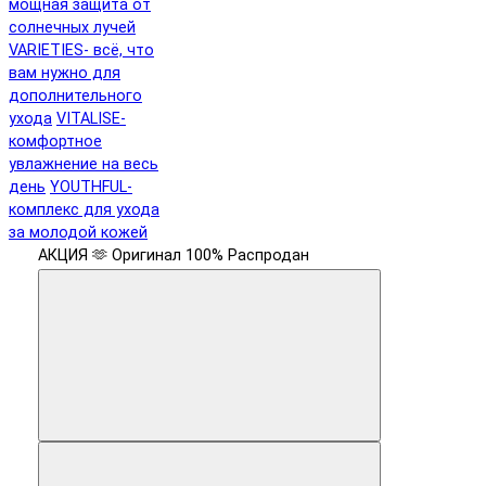
мощная защита от
солнечных лучей
VARIETIES- всё, что
вам нужно для
дополнительного
ухода
VITALISE-
комфортное
увлажнение на весь
день
YOUTHFUL-
комплекс для ухода
за молодой кожей
АКЦИЯ 🫶
Оригинал 100%
Распродан