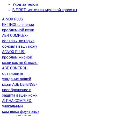
Уход за телом
B FIRST- источник мужской красоты
A-NOX PLUS
RETINOL- лечение
проблемной кожи
ABR COMPLEX-
составы, которые
обновят вашу кожу
ACNOX PLUS-
проблем жирной
кожи как не бывало
AGE CONTROL-
остановите
увядание вашей
кожи
AGE DEFENSE-
преображение и
защита вашей кожи
ALPHA COMPLEX-
уникальный
комплекс фруктовых