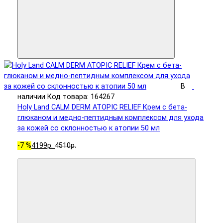
В
наличии
Код товара: 164267
Holy Land CALM DERM ATOPIC RELIEF Крем с бета-
глюканом и медно-пептидным комплексом для ухода
за кожей со склонностью к атопии 50 мл
-7 %
4199р.
4510р.