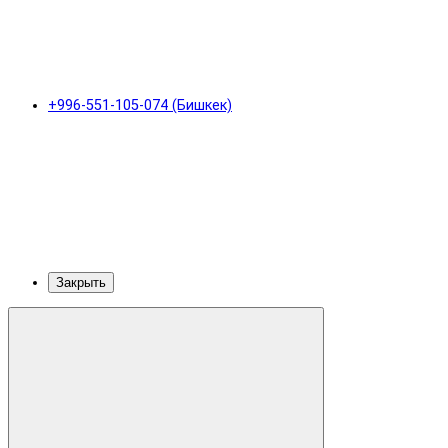
+996-551-105-074 (Бишкек)
Закрыть