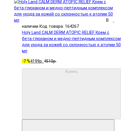
В
наличии
Код товара: 164267
Holy Land CALM DERM ATOPIC RELIEF Крем с
бета-глюканом и медно-пептидным комплексом
для ухода за кожей со склонностью к атопии 50
мл
-7 %
4199р.
4510р.
Купить