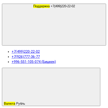
Поддержка
+7(499)220-22-02
+7(499)220-22-02
+7(926)777-36-77
+996-551-105-074 (Бишкек)
Валюта
Рубль