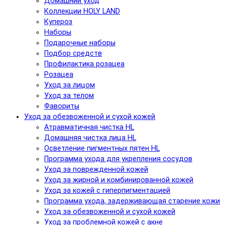
Домашний уход
Коллекции HOLY LAND
Купероз
Наборы
Подарочные наборы
Подбор средств
Профилактика розацеа
Розацеа
Уход за лицом
Уход за телом
Фавориты
Уход за обезвоженной и сухой кожей
Атравматичная чистка HL
Домашняя чистка лица HL
Осветление пигментных пятен HL
Программа ухода для укрепления сосудов
Уход за поврежденной кожей
Уход за жирной и комбинированной кожей
Уход за кожей с гиперпигментацией
Программа ухода, задерживающая старение кожи
Уход за обезвоженной и сухой кожей
Уход за проблемной кожей с акне