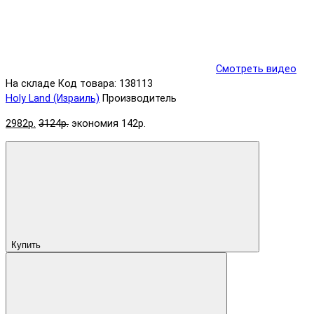
Смотреть видео
На складе
Код товара: 138113
Holy Land (Израиль)
Производитель
2982р.
3124р.
экономия 142р.
Купить