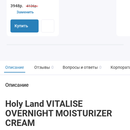
3948р.
4136р.
Заменить
Купить
Описание
Отзывы
0
Вопросы и ответы
0
Корпорат
Описание
Holy Land VITALISE
OVERNIGHT MOISTURIZER
CREAM