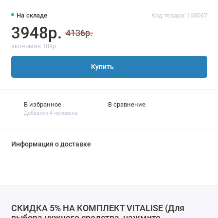
На складе
Код товара: 160067
3948р.
4136р.
экономия 188р.
Купить
В избранное
В сравнение
Добавили 4 человека
Информация о доставке
СКИДКА 5% НА КОМПЛЕКТ VITALISE (Для
выбора нужного средства, нажмите