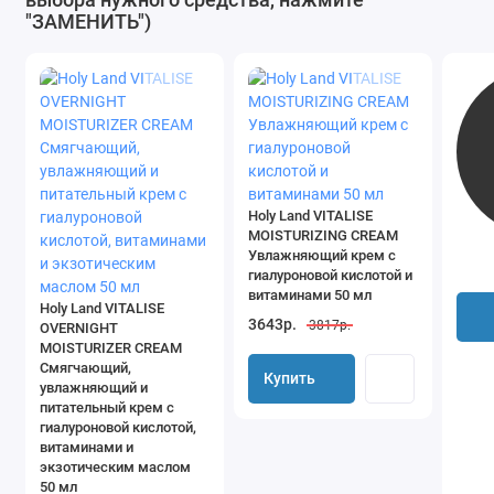
"ЗАМЕНИТЬ")
Holy Land VITALISE
MOISTURIZING CREAM
Увлажняющий крем с
гиалуроновой кислотой и
витаминами 50 мл
Holy Land VITALISE
3643р.
3817р.
OVERNIGHT
MOISTURIZER CREAM
Смягчающий,
Купить
увлажняющий и
питательный крем с
гиалуроновой кислотой,
витаминами и
экзотическим маслом
50 мл