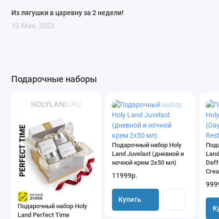
Из лягушки в царевну за 2 недели!
10 Мая, 2023
Подарочные наборы
Подарочный набор Holy
Под
Land Juvelast (дневной и
Land
ночной крем 2х50 мл)
Deff
Cre
11999р.
999
Купить
Подарочный набор Holy
К
Land Perfect Time