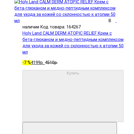
В
наличии
Код товара: 164267
Holy Land CALM DERM ATOPIC RELIEF Крем с
бета-глюканом и медно-пептидным комплексом
для ухода за кожей со склонностью к атопии 50
мл
-7 %
4199р.
4510р.
Купить