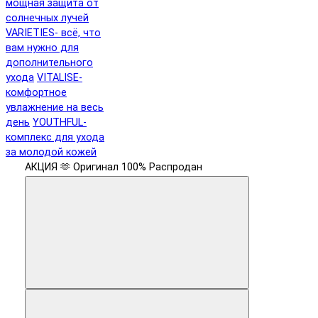
мощная защита от
солнечных лучей
VARIETIES- всё, что
вам нужно для
дополнительного
ухода
VITALISE-
комфортное
увлажнение на весь
день
YOUTHFUL-
комплекс для ухода
за молодой кожей
АКЦИЯ 🫶
Оригинал 100%
Распродан