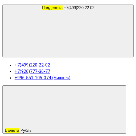
Поддержка
+7(499)220-22-02
+7(499)220-22-02
+7(926)777-36-77
+996-551-105-074 (Бишкек)
Валюта
Рубль