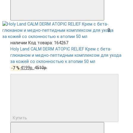
В
наличии
Код товара: 164267
Holy Land CALM DERM ATOPIC RELIEF Крем с бета-
глюканом и медно-пептидным комплексом для ухода
за кожей со склонностью к атопии 50 мл
-7 %
4199р.
4510р.
Купить