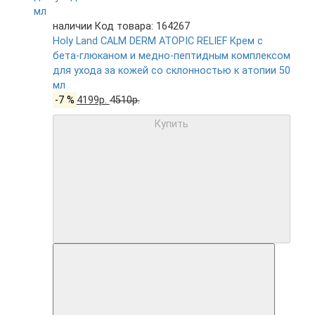
наличии
Код товара: 164267
Holy Land CALM DERM ATOPIC RELIEF Крем с
бета-глюканом и медно-пептидным комплексом
для ухода за кожей со склонностью к атопии 50
мл
-7 %
4199р.
4510р.
Купить