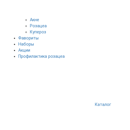
Акне
Розацеа
Купероз
Фавориты
Наборы
Акции
Профилактика розацеа
Каталог