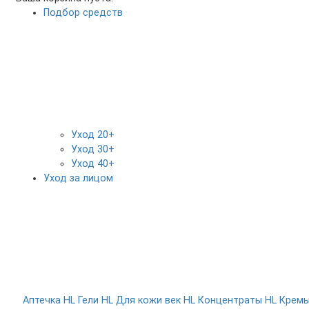
Подбор средств
Уход 20+
Уход 30+
Уход 40+
Уход за лицом
Аптечка HL
Гели HL
Для кожи век HL
Концентраты HL
Крем