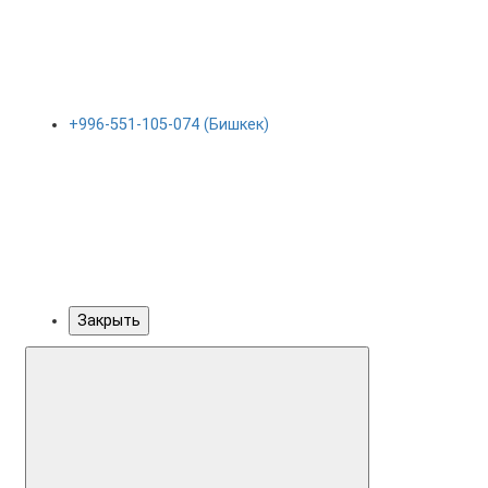
+996-551-105-074 (Бишкек)
Закрыть