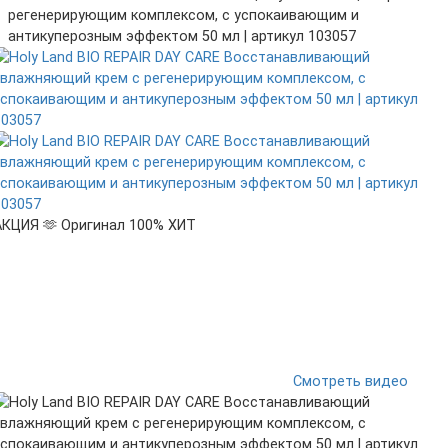
регенерирующим комплексом, с успокаивающим и
антикуперозным эффектом 50 мл | артикул 103057
АКЦИЯ 🫶
Оригинал 100%
ХИТ
Смотреть видео