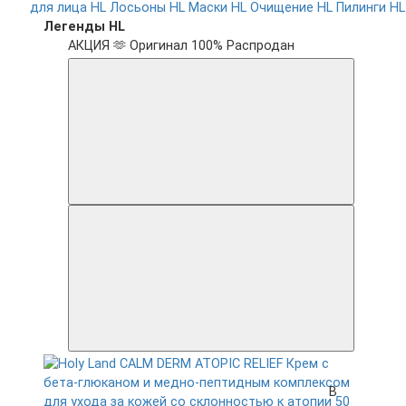
для лица HL
Лосьоны HL
Маски HL
Очищение HL
Пилинги HL
Легенды HL
АКЦИЯ 🫶
Оригинал 100%
Распродан
В