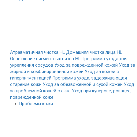
Атравматичная чистка HL
Домашняя чистка лица HL
Осветление пигментных пятен HL
Программа ухода для
укрепления сосудов
Уход за поврежденной кожей
Уход за
жирной и комбинированной кожей
Уход за кожей с
гиперпигментацией
Программа ухода, задерживающая
старение кожи
Уход за обезвоженной и сухой кожей
Уход
за проблемной кожей с акне
Уход при куперозе, розацеа,
поврежденной коже
Проблемы кожи