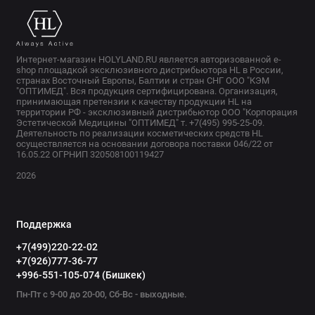
Интернет-магазин HOLYLAND.RU является авторизованной e-
shop площадкой эксклюзивного дистрибьютора HL в России,
странах Восточный Европы, Балтии и стран СНГ ООО "КЭМ
"ОПТИМЕД". Вся продукция сертифицирована. Организация,
принимающая претензии к качеству продукции HL на
территории РФ - эксклюзивный дистрибьютор ООО "Корпорация
Эстетической Медицины "ОПТИМЕД" т. +7(495) 995-25-09.
Деятельность по реализации косметических средств HL
осуществляется на основании договора поставки 046/22 от
16.05.22 ОГРНИП 320508100119427
2026
Поддержка
+7(499)220-22-02
+7(926)777-36-77
+996-551-105-074 (Бишкек)
Пн-Пт с 9-00 до 20-00, Сб-Вс - выходные.