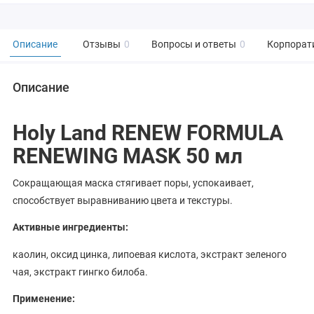
Описание
Отзывы
0
Вопросы и ответы
0
Корпорат
Описание
Holy Land RENEW FORMULA
RENEWING MASK 50 мл
Сокращающая маска стягивает поры, успокаивает,
способствует выравниванию цвета и текстуры.
Активные ингредиенты:
каолин, оксид цинка, липоевая кислота, экстракт зеленого
чая, экстракт гингко билоба.
Применение: