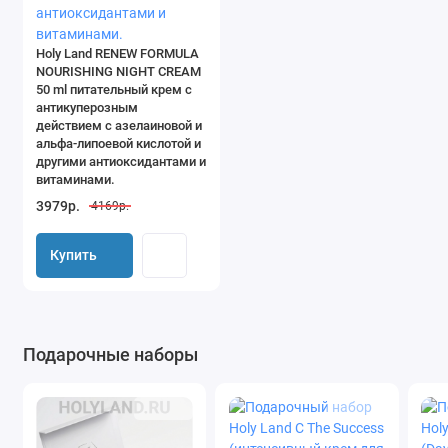
Holy Land RENEW FORMULA
NOURISHING NIGHT CREAM
50 ml питательный крем с
антикуперозным
действием с азелаиновой и
альфа-липоевой кислотой и
другими антиоксидантами и
витаминами.
3979р.
4169р.
Купить
Подарочные наборы