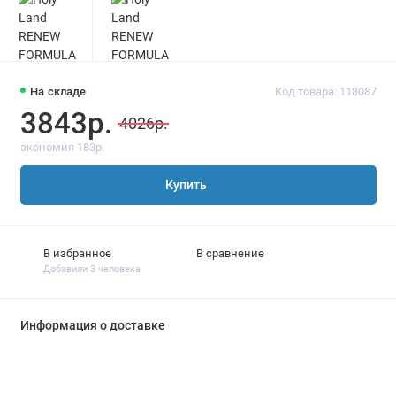
На складе
Код товара: 118087
3843р.
4026р.
экономия 183р.
Купить
В избранное
В сравнение
Добавили 3 человека
Информация о доставке