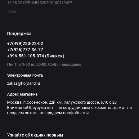
16.05.22 ОГРНИП 320508100119427
2026
Поддержка
+7(499)220-22-02
+7(926)777-36-77
+996-551-105-074 (Бишкек)
Пн-Пт с 9-00 до 20-00, Сб-Вс - выходные.
Электронная почта
zakaz@holyland.ru
Адрес магазина
Москва, п.Сосенское, 22й км. Калужского шоссе, з.10 с 23
Внимание! Шоурума нет! - не сотрудничаем с косметологами - не
продаем оптом - не продаем проф объемы
Узнайте об акциях первым