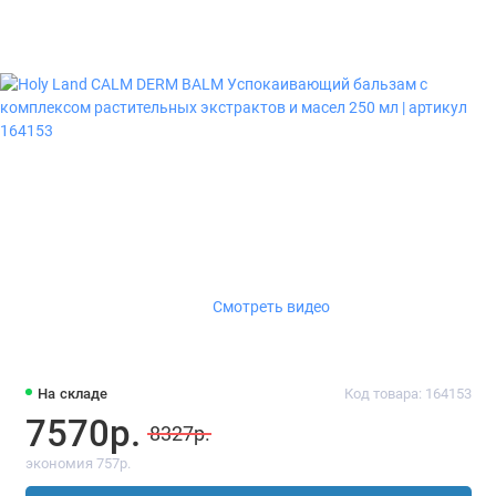
Смотреть видео
На складе
Код товара: 164153
7570р.
8327р.
экономия 757р.