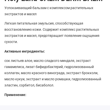
Успокаивающий бальзам с комплексом растительных
экстрактов и масел
Легкая питательная эмульсия, способствующая
восстановлению кожи. Содержит комплекс растительных
экстрактов и масел, предотвращает появление ощущения
сухости.
Активные ингредиенты:
сок листьев алое, масло сладкого миндаля, экстракт
гамамелиса, лизат бифидобактерий, гидролизованный
коллаген, масло красного винограда, экстракт брокколи,
масло кукуи, экстракт и масло ромашки, гидролизованный
эластин, сорбитол, бисаболол.
Применение:
наносить на проблемные зоны (сухие, шелушащиеся) 1-2 раза