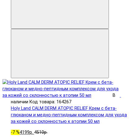
В
наличии
Код товара: 164267
Holy Land CALM DERM ATOPIC RELIEF Крем с бета-
глюканом и медно-пептидным комплексом для ухода
за кожей со склонностью к атопии 50 мл
-7 %
4199р.
4510р.