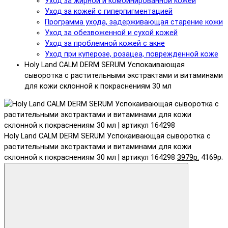
Уход за жирной и комбинированной кожей
Уход за кожей с гиперпигментацией
Программа ухода, задерживающая старение кожи
Уход за обезвоженной и сухой кожей
Уход за проблемной кожей с акне
Уход при куперозе, розацеа, поврежденной коже
Holy Land CALM DERM SERUM Успокаивающая
сыворотка с растительными экстрактами и витаминами
для кожи склонной к покраснениям 30 мл
Holy Land CALM DERM SERUM Успокаивающая сыворотка с
растительными экстрактами и витаминами для кожи
склонной к покраснениям 30 мл | артикул 164298
3979р.
4169р.