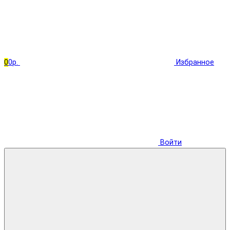
0
0р.
Избранное
Войти