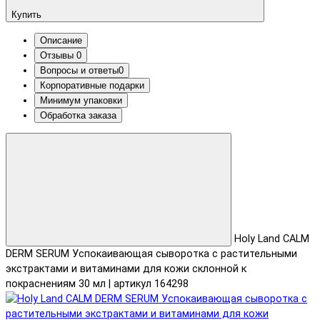
Купить
Описание
Отзывы
0
Вопросы и ответы
0
Корпоративные подарки
Минимум упаковки
Обработка заказа
Holy Land CALM
DERM SERUM Успокаивающая сыворотка с растительными
экстрактами и витаминами для кожи склонной к
покраснениям 30 мл | артикул 164298