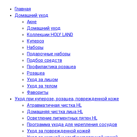
Главная
Домашний уход
Акне
Домашний уход
Коллекции HOLY LAND
Купероз
Наборы
Подарочные наборы
Подбор средств
Профилактика розацеа
Розацеа
Уход за лицом
Уход за телом
Фавориты
Уход при куперозе, розацеа, поврежденной коже
Атравматичная чистка HL
Домашняя чистка лица HL
Осветление пигментных пятен HL
Программа ухода для укрепления сосудов
Уход за поврежденной кожей