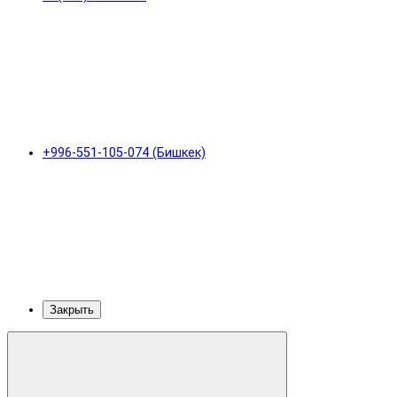
+996-551-105-074 (Бишкек)
Закрыть