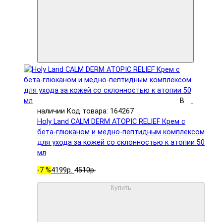
В
наличии
Код товара: 164267
Holy Land CALM DERM ATOPIC RELIEF Крем с
бета-глюканом и медно-пептидным комплексом
для ухода за кожей со склонностью к атопии 50
мл
-7 %
4199р.
4510р.
Купить