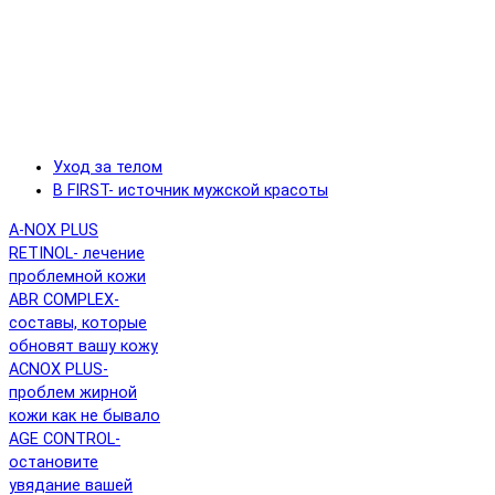
Уход за телом
B FIRST- источник мужской красоты
A-NOX PLUS
RETINOL- лечение
проблемной кожи
ABR COMPLEX-
составы, которые
обновят вашу кожу
ACNOX PLUS-
проблем жирной
кожи как не бывало
AGE CONTROL-
остановите
увядание вашей