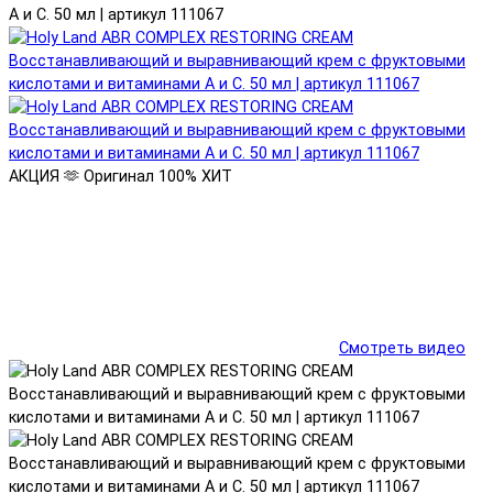
А и С. 50 мл | артикул 111067
АКЦИЯ 🫶
Оригинал 100%
ХИТ
Смотреть видео