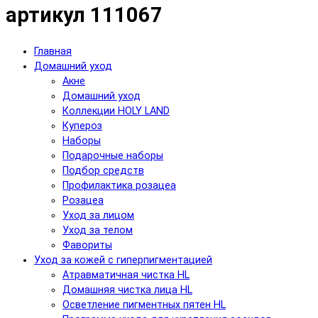
артикул 111067
Главная
Домашний уход
Акне
Домашний уход
Коллекции HOLY LAND
Купероз
Наборы
Подарочные наборы
Подбор средств
Профилактика розацеа
Розацеа
Уход за лицом
Уход за телом
Фавориты
Уход за кожей с гиперпигментацией
Атравматичная чистка HL
Домашняя чистка лица HL
Осветление пигментных пятен HL