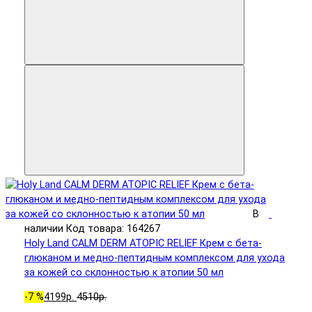
В
наличии
Код товара: 164267
Holy Land CALM DERM ATOPIC RELIEF Крем с бета-
глюканом и медно-пептидным комплексом для ухода
за кожей со склонностью к атопии 50 мл
-7 %
4199р.
4510р.