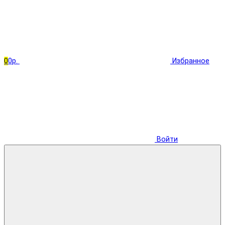
0
0р.
Избранное
Войти