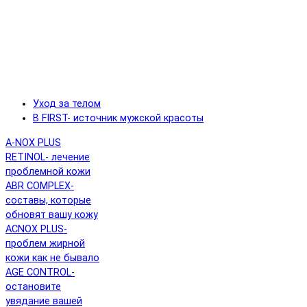
Уход за телом
B FIRST- источник мужской красоты
A-NOX PLUS
RETINOL- лечение
проблемной кожи
ABR COMPLEX-
составы, которые
обновят вашу кожу
ACNOX PLUS-
проблем жирной
кожи как не бывало
AGE CONTROL-
остановите
увядание вашей