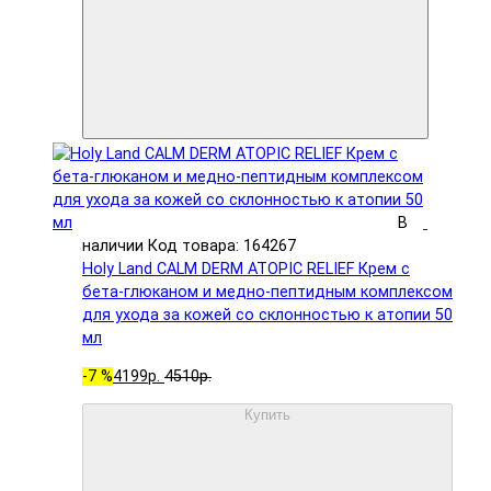
В
наличии
Код товара: 164267
Holy Land CALM DERM ATOPIC RELIEF Крем с
бета-глюканом и медно-пептидным комплексом
для ухода за кожей со склонностью к атопии 50
мл
-7 %
4199р.
4510р.
Купить