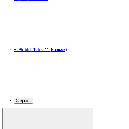
+996-551-105-074 (Бишкек)
Закрыть