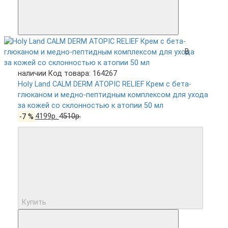
В
наличии
Код товара: 164267
Holy Land CALM DERM ATOPIC RELIEF Крем с бета-
глюканом и медно-пептидным комплексом для ухода
за кожей со склонностью к атопии 50 мл
-7 %
4199р.
4510р.
Купить