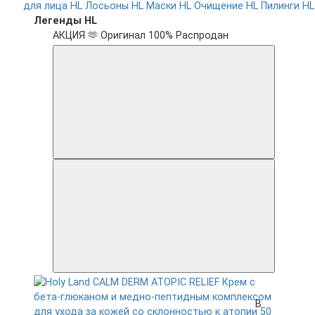
для лица HL
Лосьоны HL
Маски HL
Очищение HL
Пилинги HL
Легенды HL
АКЦИЯ 🫶
Оригинал 100%
Распродан
В