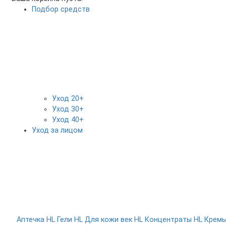
Подбор средств
Уход 20+
Уход 30+
Уход 40+
Уход за лицом
Аптечка HL
Гели HL
Для кожи век HL
Концентраты HL
Крем