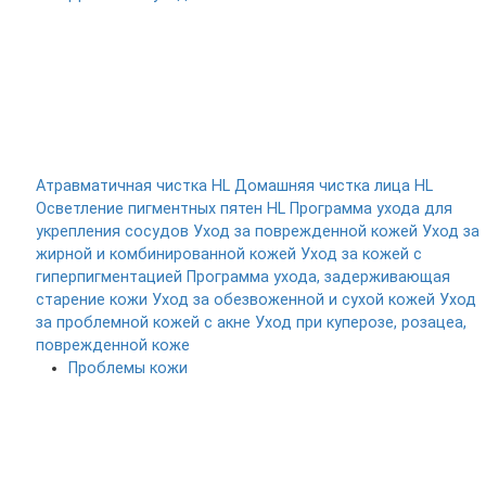
Атравматичная чистка HL
Домашняя чистка лица HL
Осветление пигментных пятен HL
Программа ухода для
укрепления сосудов
Уход за поврежденной кожей
Уход за
жирной и комбинированной кожей
Уход за кожей с
гиперпигментацией
Программа ухода, задерживающая
старение кожи
Уход за обезвоженной и сухой кожей
Уход
за проблемной кожей с акне
Уход при куперозе, розацеа,
поврежденной коже
Проблемы кожи