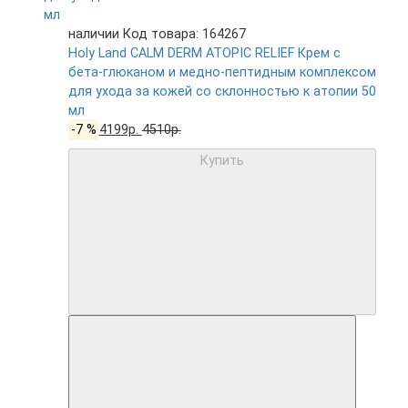
наличии
Код товара: 164267
Holy Land CALM DERM ATOPIC RELIEF Крем с
бета-глюканом и медно-пептидным комплексом
для ухода за кожей со склонностью к атопии 50
мл
-7 %
4199р.
4510р.
Купить