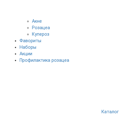
Акне
Розацеа
Купероз
Фавориты
Наборы
Акции
Профилактика розацеа
Каталог