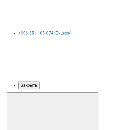
+996-551-105-074 (Бишкек)
Закрыть