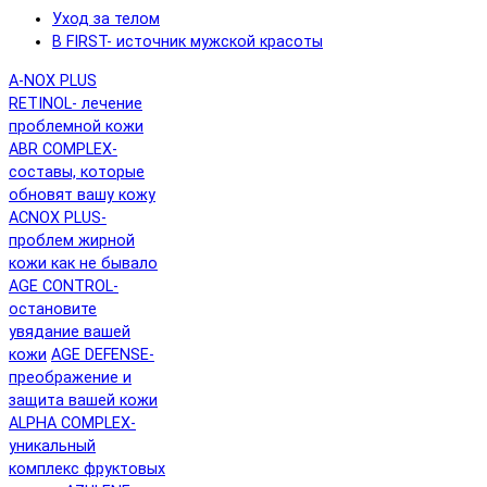
Уход за телом
B FIRST- источник мужской красоты
A-NOX PLUS
RETINOL- лечение
проблемной кожи
ABR COMPLEX-
составы, которые
обновят вашу кожу
ACNOX PLUS-
проблем жирной
кожи как не бывало
AGE CONTROL-
остановите
увядание вашей
кожи
AGE DEFENSE-
преображение и
защита вашей кожи
ALPHA COMPLEX-
уникальный
комплекс фруктовых