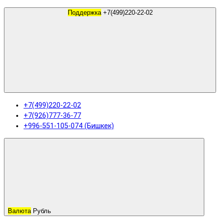
Поддержка
+7(499)220-22-02
+7(499)220-22-02
+7(926)777-36-77
+996-551-105-074 (Бишкек)
Валюта
Рубль