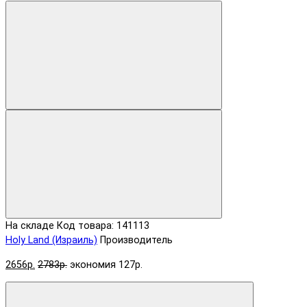
На складе
Код товара: 141113
Holy Land (Израиль)
Производитель
2656р.
2783р.
экономия 127р.