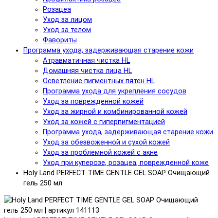
Розацеа
Уход за лицом
Уход за телом
Фавориты
Программа ухода, задерживающая старение кожи
Атравматичная чистка HL
Домашняя чистка лица HL
Осветление пигментных пятен HL
Программа ухода для укрепления сосудов
Уход за поврежденной кожей
Уход за жирной и комбинированной кожей
Уход за кожей с гиперпигментацией
Программа ухода, задерживающая старение кожи
Уход за обезвоженной и сухой кожей
Уход за проблемной кожей с акне
Уход при куперозе, розацеа, поврежденной коже
Holy Land PERFECT TIME GENTLE GEL SOAP Очищающий
гель 250 мл