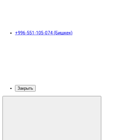
+996-551-105-074 (Бишкек)
Закрыть