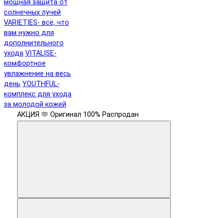
мощная защита от
солнечных лучей
VARIETIES- всё, что
вам нужно для
дополнительного
ухода
VITALISE-
комфортное
увлажнение на весь
день
YOUTHFUL-
комплекс для ухода
за молодой кожей
АКЦИЯ 🫶
Оригинал 100%
Распродан