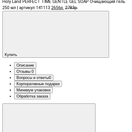
Holy Land PERFECT TIME GENTLE GEL SOAP Очищающий гель
250 мл | артикул 141113
2656р.
2783р.
Купить
Описание
Отзывы
0
Вопросы и ответы
0
Корпоративные подарки
Минимум упаковки
Обработка заказа