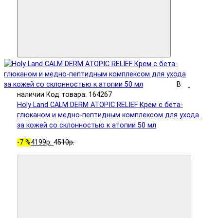
В
наличии
Код товара: 164267
Holy Land CALM DERM ATOPIC RELIEF Крем с бета-
глюканом и медно-пептидным комплексом для ухода
за кожей со склонностью к атопии 50 мл
-7 %
4199р.
4510р.