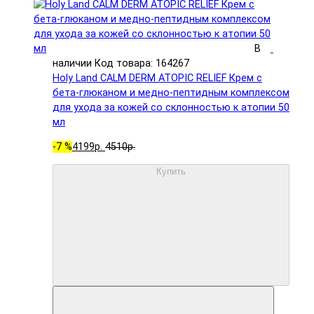
В
наличии
Код товара: 164267
Holy Land CALM DERM ATOPIC RELIEF Крем с
бета-глюканом и медно-пептидным комплексом
для ухода за кожей со склонностью к атопии 50
мл
-7 %
4199р.
4510р.
Купить