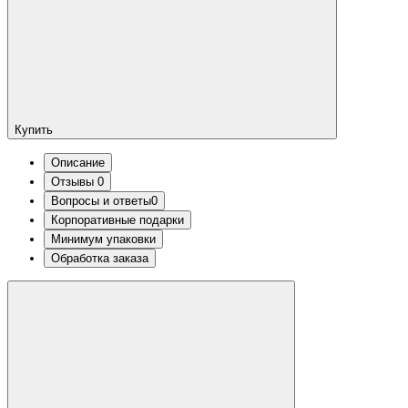
Купить
Описание
Отзывы
0
Вопросы и ответы
0
Корпоративные подарки
Минимум упаковки
Обработка заказа