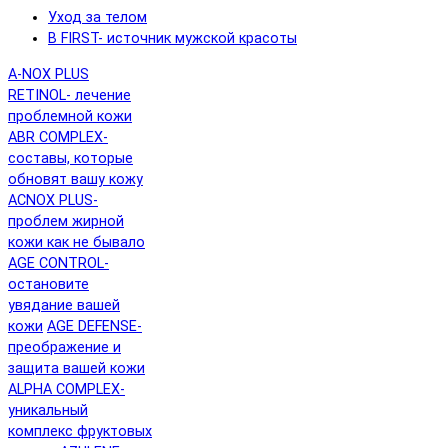
Уход за телом
B FIRST- источник мужской красоты
A-NOX PLUS
RETINOL- лечение
проблемной кожи
ABR COMPLEX-
составы, которые
обновят вашу кожу
ACNOX PLUS-
проблем жирной
кожи как не бывало
AGE CONTROL-
остановите
увядание вашей
кожи
AGE DEFENSE-
преображение и
защита вашей кожи
ALPHA COMPLEX-
уникальный
комплекс фруктовых