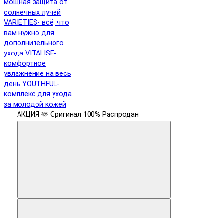
мощная защита от
солнечных лучей
VARIETIES- всё, что
вам нужно для
дополнительного
ухода
VITALISE-
комфортное
увлажнение на весь
день
YOUTHFUL-
комплекс для ухода
за молодой кожей
АКЦИЯ 🫶
Оригинал 100%
Распродан