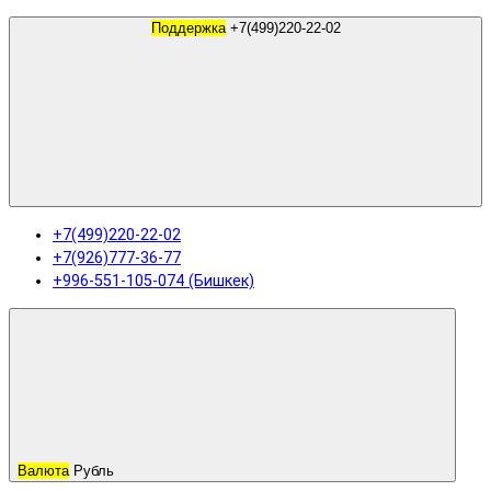
Поддержка
+7(499)220-22-02
+7(499)220-22-02
+7(926)777-36-77
+996-551-105-074 (Бишкек)
Валюта
Рубль