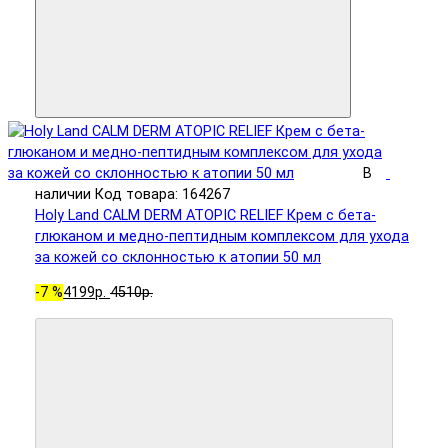
В
наличии
Код товара: 164267
Holy Land CALM DERM ATOPIC RELIEF Крем с бета-
глюканом и медно-пептидным комплексом для ухода
за кожей со склонностью к атопии 50 мл
-7 %
4199р.
4510р.