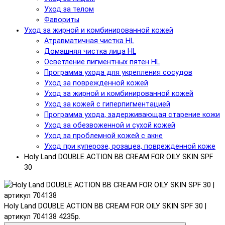
Уход за телом
Фавориты
Уход за жирной и комбинированной кожей
Атравматичная чистка HL
Домашняя чистка лица HL
Осветление пигментных пятен HL
Программа ухода для укрепления сосудов
Уход за поврежденной кожей
Уход за жирной и комбинированной кожей
Уход за кожей с гиперпигментацией
Программа ухода, задерживающая старение кожи
Уход за обезвоженной и сухой кожей
Уход за проблемной кожей с акне
Уход при куперозе, розацеа, поврежденной коже
Holy Land DOUBLE ACTION BB CREAM FOR OILY SKIN SPF
30
Holy Land DOUBLE ACTION BB CREAM FOR OILY SKIN SPF 30 |
артикул 704138
4235р.