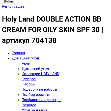
Войти
Регистрация
Holy Land DOUBLE ACTION BB
CREAM FOR OILY SKIN SPF 30 |
артикул 704138
Главная
Домашний уход
Акне
Домашний уход
Коллекции HOLY LAND
Купероз
Наборы
Подарочные наборы
Подбор средств
Профилактика розацеа
Розацеа
Уход за лицом