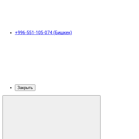
+996-551-105-074 (Бишкек)
Закрыть