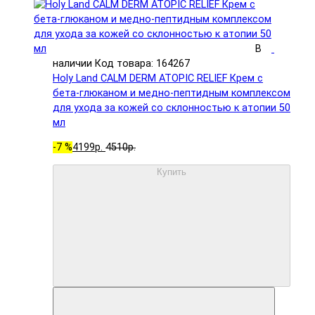
В
наличии
Код товара: 164267
Holy Land CALM DERM ATOPIC RELIEF Крем с
бета-глюканом и медно-пептидным комплексом
для ухода за кожей со склонностью к атопии 50
мл
-7 %
4199р.
4510р.
Купить