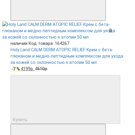
В
наличии
Код товара: 164267
Holy Land CALM DERM ATOPIC RELIEF Крем с бета-
глюканом и медно-пептидным комплексом для ухода
за кожей со склонностью к атопии 50 мл
-7 %
4199р.
4510р.
Купить