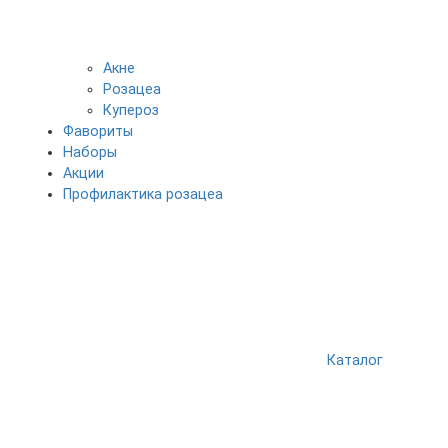
Акне
Розацеа
Купероз
Фавориты
Наборы
Акции
Профилактика розацеа
Каталог