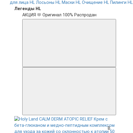
для лица HL
Лосьоны HL
Маски HL
Очищение HL
Пилинги HL
Легенды HL
АКЦИЯ 🫶
Оригинал 100%
Распродан
В