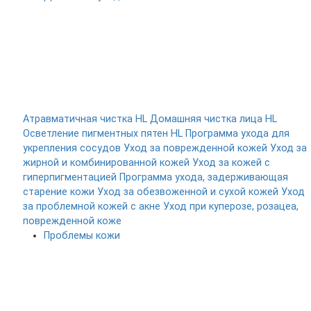
Атравматичная чистка HL
Домашняя чистка лица HL
Осветление пигментных пятен HL
Программа ухода для
укрепления сосудов
Уход за поврежденной кожей
Уход за
жирной и комбинированной кожей
Уход за кожей с
гиперпигментацией
Программа ухода, задерживающая
старение кожи
Уход за обезвоженной и сухой кожей
Уход
за проблемной кожей с акне
Уход при куперозе, розацеа,
поврежденной коже
Проблемы кожи