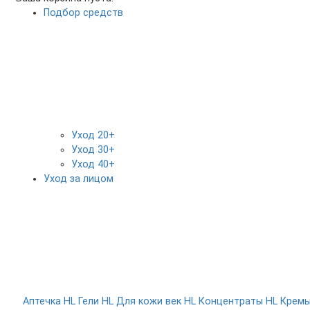
Подбор средств
Уход 20+
Уход 30+
Уход 40+
Уход за лицом
Аптечка HL
Гели HL
Для кожи век HL
Концентраты HL
Крем