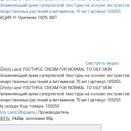
АКЦИЯ 🫶
Оригинал 100%
ХИТ
Смотреть видео
На складе
Код товара: 105055
Holy Land (Израиль)
Производитель
1837р.
1925р.
экономия 88р.