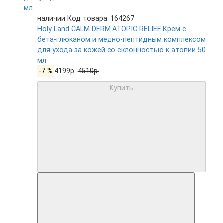
наличии
Код товара: 164267
Holy Land CALM DERM ATOPIC RELIEF Крем с
бета-глюканом и медно-пептидным комплексом
для ухода за кожей со склонностью к атопии 50
мл
-7 %
4199р.
4510р.
Купить