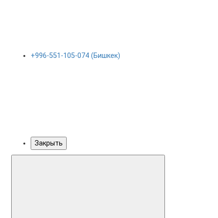
+996-551-105-074 (Бишкек)
Закрыть