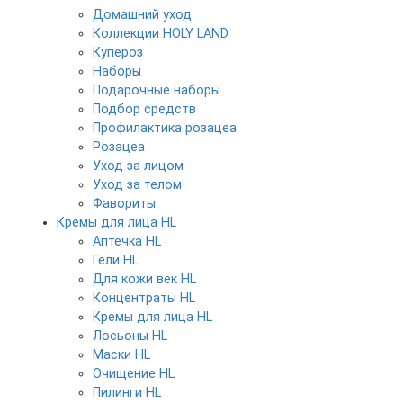
Домашний уход
Коллекции HOLY LAND
Купероз
Наборы
Подарочные наборы
Подбор средств
Профилактика розацеа
Розацеа
Уход за лицом
Уход за телом
Фавориты
Кремы для лица HL
Аптечка HL
Гели HL
Для кожи век HL
Концентраты HL
Кремы для лица HL
Лосьоны HL
Маски HL
Очищение HL
Пилинги HL