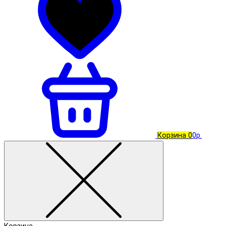
Корзина
0
0р.