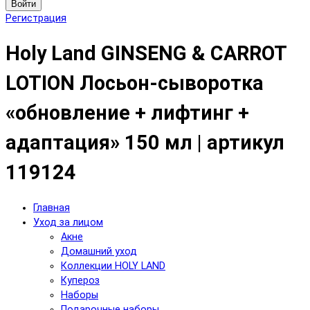
Войти
Регистрация
Holy Land GINSENG & CARROT
LOTION Лосьон-сыворотка
«обновление + лифтинг +
адаптация» 150 мл | артикул
119124
Главная
Уход за лицом
Акне
Домашний уход
Коллекции HOLY LAND
Купероз
Наборы
Подарочные наборы