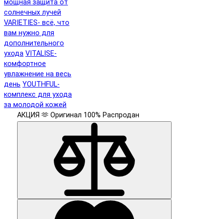
мощная защита от
солнечных лучей
VARIETIES- всё, что
вам нужно для
дополнительного
ухода
VITALISE-
комфортное
увлажнение на весь
день
YOUTHFUL-
комплекс для ухода
за молодой кожей
АКЦИЯ 🫶
Оригинал 100%
Распродан