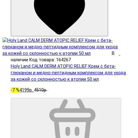
В
наличии
Код товара: 164267
Holy Land CALM DERM ATOPIC RELIEF Крем с бета-
глюканом и медно-пептидным комплексом для ухода
за кожей со склонностью к атопии 50 мл
-7 %
4199р.
4510р.