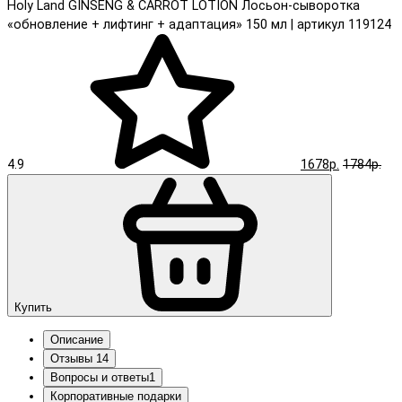
Holy Land GINSENG & CARROT LOTION Лосьон-сыворотка
«обновление + лифтинг + адаптация» 150 мл | артикул 119124
4.9
1678р.
1784р.
Купить
Описание
Отзывы
14
Вопросы и ответы
1
Корпоративные подарки