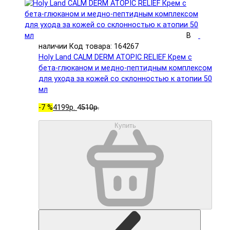
В
наличии
Код товара: 164267
Holy Land CALM DERM ATOPIC RELIEF Крем с
бета-глюканом и медно-пептидным комплексом
для ухода за кожей со склонностью к атопии 50
мл
-7 %
4199р.
4510р.
Купить