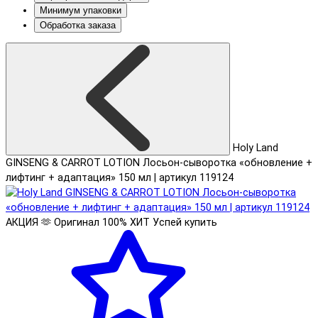
Минимум упаковки
Обработка заказа
Holy Land
GINSENG & CARROT LOTION Лосьон-сыворотка «обновление +
лифтинг + адаптация» 150 мл | артикул 119124
АКЦИЯ 🫶
Оригинал 100%
ХИТ
Успей купить