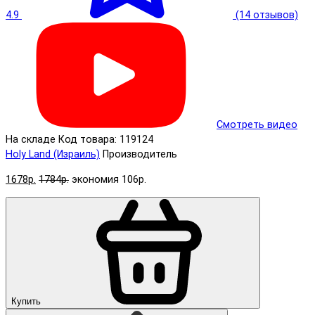
4.9
(14 отзывов)
Смотреть видео
На складе
Код товара: 119124
Holy Land (Израиль)
Производитель
1678р.
1784р.
экономия 106р.
Купить