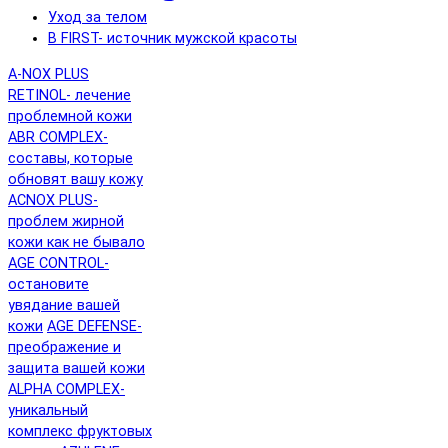
Уход за телом
B FIRST- источник мужской красоты
A-NOX PLUS
RETINOL- лечение
проблемной кожи
ABR COMPLEX-
составы, которые
обновят вашу кожу
ACNOX PLUS-
проблем жирной
кожи как не бывало
AGE CONTROL-
остановите
увядание вашей
кожи
AGE DEFENSE-
преображение и
защита вашей кожи
ALPHA COMPLEX-
уникальный
комплекс фруктовых