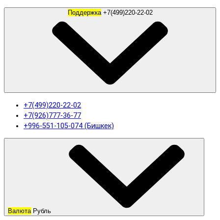
Поддержка
+7(499)220-22-02
+7(499)220-22-02
+7(926)777-36-77
+996-551-105-074 (Бишкек)
Валюта
Рубль