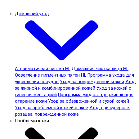
Домашний уход
Атравматичная чистка HL
Домашняя чистка лица HL
Осветление пигментных пятен HL
Программа ухода для
укрепления сосудов
Уход за поврежденной кожей
Уход
за жирной и комбинированной кожей
Уход за кожей с
гиперпигментацией
Программа ухода, задерживающая
старение кожи
Уход за обезвоженной и сухой кожей
Уход за проблемной кожей с акне
Уход при куперозе,
розацеа, поврежденной коже
Проблемы кожи