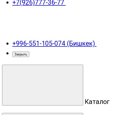
+7(926)777-36-77
+996-551-105-074 (Бишкек)
Закрыть
Каталог