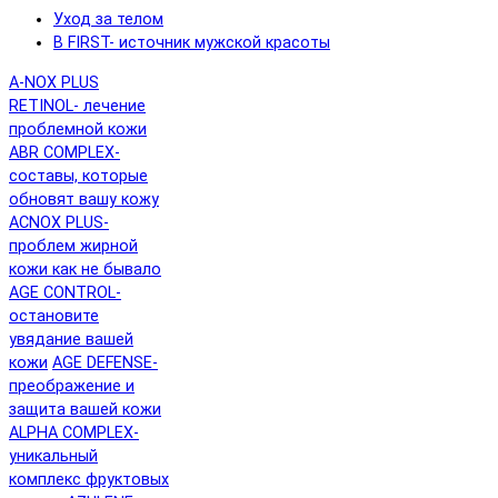
Уход за телом
B FIRST- источник мужской красоты
A-NOX PLUS
RETINOL- лечение
проблемной кожи
ABR COMPLEX-
составы, которые
обновят вашу кожу
ACNOX PLUS-
проблем жирной
кожи как не бывало
AGE CONTROL-
остановите
увядание вашей
кожи
AGE DEFENSE-
преображение и
защита вашей кожи
ALPHA COMPLEX-
уникальный
комплекс фруктовых