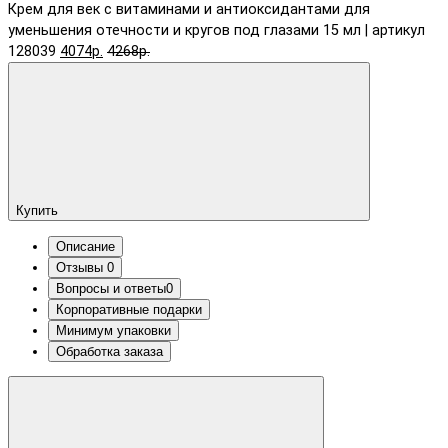
Крем для век с витаминами и антиоксидантами для
уменьшения отечности и кругов под глазами 15 мл | артикул
128039
4074р.
4268р.
Купить
Описание
Отзывы
0
Вопросы и ответы
0
Корпоративные подарки
Минимум упаковки
Обработка заказа