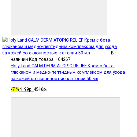
В
наличии
Код товара: 164267
Holy Land CALM DERM ATOPIC RELIEF Крем с бета-
глюканом и медно-пептидным комплексом для ухода
за кожей со склонностью к атопии 50 мл
-7 %
4199р.
4510р.