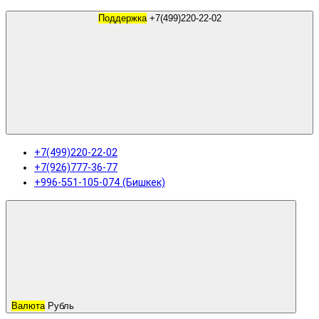
Поддержка
+7(499)220-22-02
+7(499)220-22-02
+7(926)777-36-77
+996-551-105-074 (Бишкек)
Валюта
Рубль