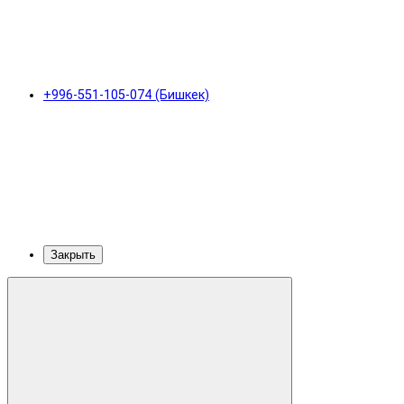
+996-551-105-074 (Бишкек)
Закрыть