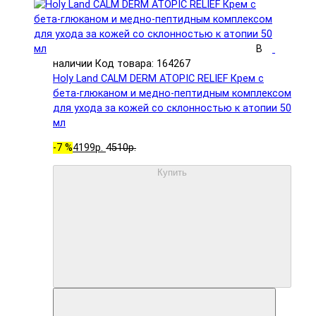
В
наличии
Код товара: 164267
Holy Land CALM DERM ATOPIC RELIEF Крем с
бета-глюканом и медно-пептидным комплексом
для ухода за кожей со склонностью к атопии 50
мл
-7 %
4199р.
4510р.
Купить