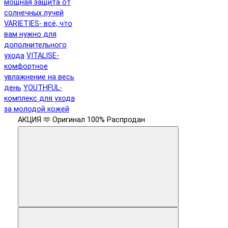
мощная защита от
солнечных лучей
VARIETIES- всё, что
вам нужно для
дополнительного
ухода
VITALISE-
комфортное
увлажнение на весь
день
YOUTHFUL-
комплекс для ухода
за молодой кожей
АКЦИЯ 🫶
Оригинал 100%
Распродан