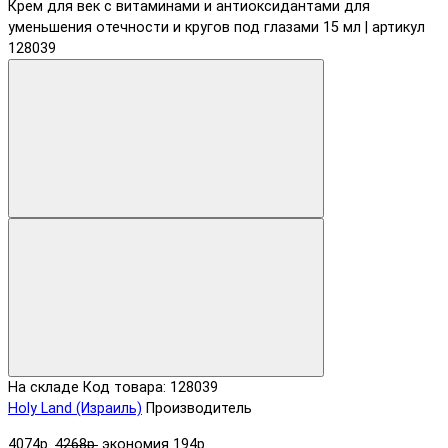
На складе
Код товара: 128039
Holy Land (Израиль)
Производитель
4074р.
4268р.
экономия 194р.