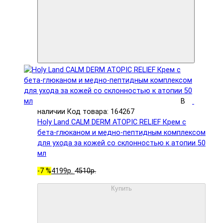
В
наличии
Код товара: 164267
Holy Land CALM DERM ATOPIC RELIEF Крем с
бета-глюканом и медно-пептидным комплексом
для ухода за кожей со склонностью к атопии 50
мл
-7 %
4199р.
4510р.
Купить