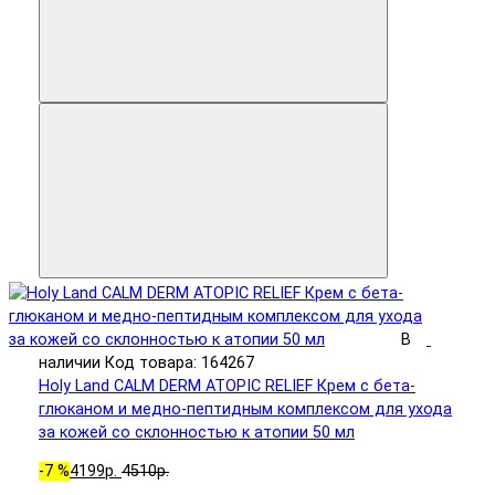
В
наличии
Код товара: 164267
Holy Land CALM DERM ATOPIC RELIEF Крем с бета-
глюканом и медно-пептидным комплексом для ухода
за кожей со склонностью к атопии 50 мл
-7 %
4199р.
4510р.