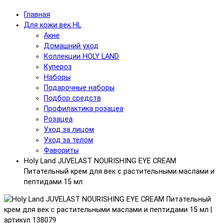
Главная
Для кожи век HL
Акне
Домашний уход
Коллекции HOLY LAND
Купероз
Наборы
Подарочные наборы
Подбор средств
Профилактика розацеа
Розацеа
Уход за лицом
Уход за телом
Фавориты
Holy Land JUVELAST NOURISHING EYE CREAM
Питательный крем для век с растительными маслами и
пептидами 15 мл