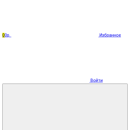
0
0р.
Избранное
Войти