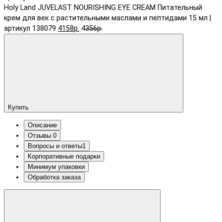
Holy Land JUVELAST NOURISHING EYE CREAM Питательный
крем для век с растительными маслами и пептидами 15 мл |
артикул 138079
4158р.
4356р.
Купить
Описание
Отзывы
0
Вопросы и ответы
1
Корпоративные подарки
Минимум упаковки
Обработка заказа