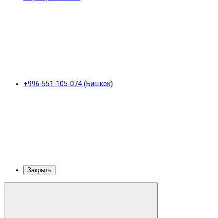
+996-551-105-074 (Бишкек)
Закрыть