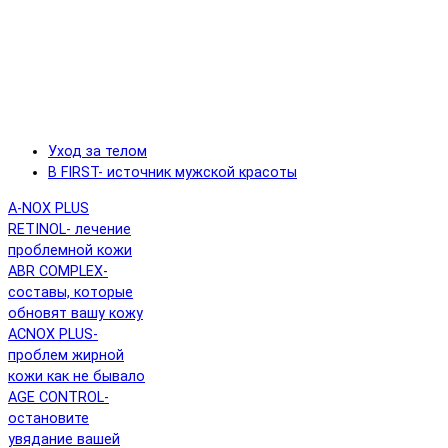
Уход за телом
B FIRST- источник мужской красоты
A-NOX PLUS
RETINOL- лечение
проблемной кожи
ABR COMPLEX-
составы, которые
обновят вашу кожу
ACNOX PLUS-
проблем жирной
кожи как не бывало
AGE CONTROL-
остановите
увядание вашей