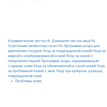
Атравматичная чистка HL
Домашняя чистка лица HL
Осветление пигментных пятен HL
Программа ухода для
укрепления сосудов
Уход за поврежденной кожей
Уход за
жирной и комбинированной кожей
Уход за кожей с
гиперпигментацией
Программа ухода, задерживающая
старение кожи
Уход за обезвоженной и сухой кожей
Уход
за проблемной кожей с акне
Уход при куперозе, розацеа,
поврежденной коже
Проблемы кожи