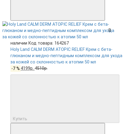
В
наличии
Код товара: 164267
Holy Land CALM DERM ATOPIC RELIEF Крем с бета-
глюканом и медно-пептидным комплексом для ухода
за кожей со склонностью к атопии 50 мл
-7 %
4199р.
4510р.
Купить