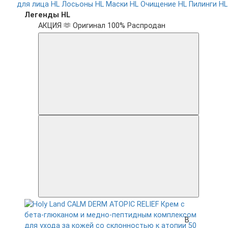
для лица HL
Лосьоны HL
Маски HL
Очищение HL
Пилинги HL
Легенды HL
АКЦИЯ 🫶
Оригинал 100%
Распродан
В