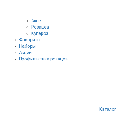
Акне
Розацеа
Купероз
Фавориты
Наборы
Акции
Профилактика розацеа
Каталог