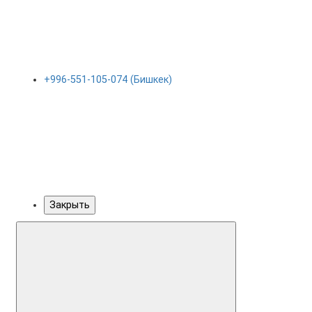
+996-551-105-074 (Бишкек)
Закрыть