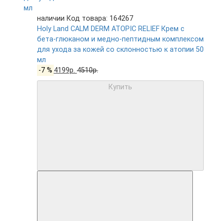
наличии
Код товара: 164267
Holy Land CALM DERM ATOPIC RELIEF Крем с
бета-глюканом и медно-пептидным комплексом
для ухода за кожей со склонностью к атопии 50
мл
-7 %
4199р.
4510р.
Купить