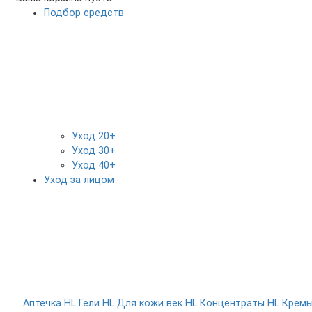
Подбор средств
Уход 20+
Уход 30+
Уход 40+
Уход за лицом
Аптечка HL
Гели HL
Для кожи век HL
Концентраты HL
Крем