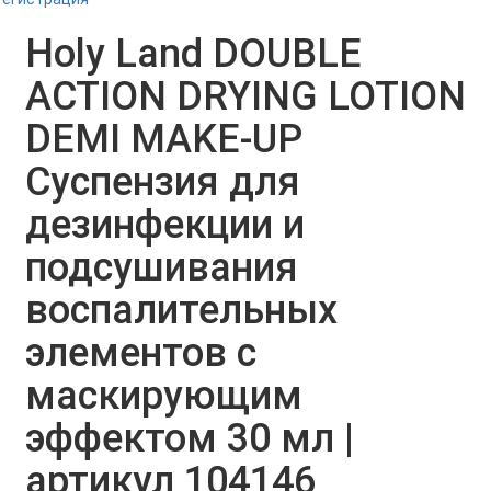
Holy Land DOUBLE
ACTION DRYING LOTION
DEMI MAKE-UP
Суспензия для
дезинфекции и
подсушивания
воспалительных
элементов с
маскирующим
эффектом 30 мл |
артикул 104146