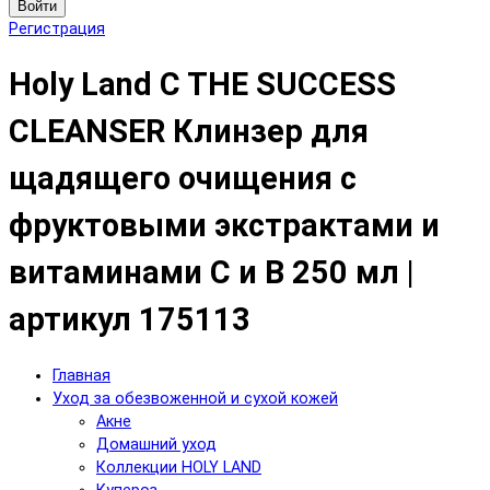
Войти
Регистрация
Holy Land C THE SUCCESS
CLEANSER Клинзер для
щадящего очищения с
фруктовыми экстрактами и
витаминами С и B 250 мл |
артикул 175113
Главная
Уход за обезвоженной и сухой кожей
Акне
Домашний уход
Коллекции HOLY LAND