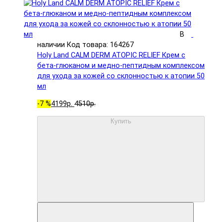
В
наличии
Код товара: 164267
Holy Land CALM DERM ATOPIC RELIEF Крем с
бета-глюканом и медно-пептидным комплексом
для ухода за кожей со склонностью к атопии 50
мл
-7 %
4199р.
4510р.
Купить