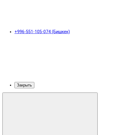
+996-551-105-074 (Бишкек)
Закрыть