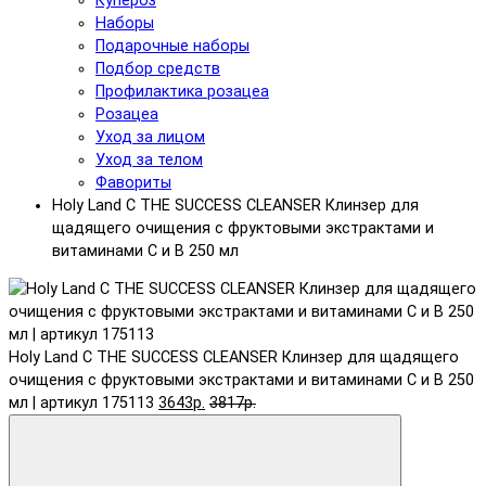
Купероз
Наборы
Подарочные наборы
Подбор средств
Профилактика розацеа
Розацеа
Уход за лицом
Уход за телом
Фавориты
Holy Land C THE SUCCESS CLEANSER Клинзер для
щадящего очищения с фруктовыми экстрактами и
витаминами С и B 250 мл
Holy Land C THE SUCCESS CLEANSER Клинзер для щадящего
очищения с фруктовыми экстрактами и витаминами С и B 250
мл | артикул 175113
3643р.
3817р.