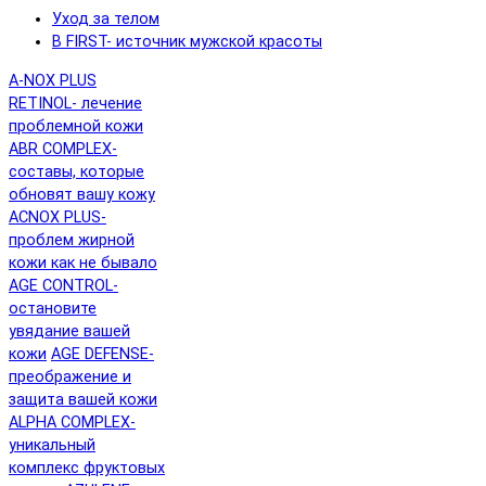
Уход за телом
B FIRST- источник мужской красоты
A-NOX PLUS
RETINOL- лечение
проблемной кожи
ABR COMPLEX-
составы, которые
обновят вашу кожу
ACNOX PLUS-
проблем жирной
кожи как не бывало
AGE CONTROL-
остановите
увядание вашей
кожи
AGE DEFENSE-
преображение и
защита вашей кожи
ALPHA COMPLEX-
уникальный
комплекс фруктовых