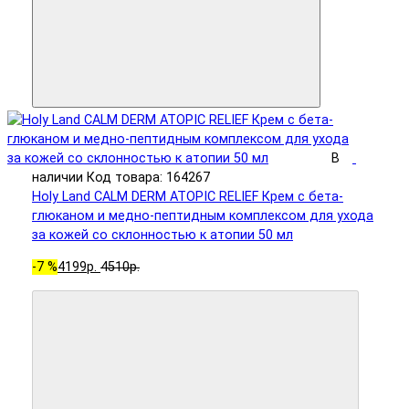
В
наличии
Код товара: 164267
Holy Land CALM DERM ATOPIC RELIEF Крем с бета-
глюканом и медно-пептидным комплексом для ухода
за кожей со склонностью к атопии 50 мл
-7 %
4199р.
4510р.