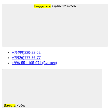
Поддержка
+7(499)220-22-02
+7(499)220-22-02
+7(926)777-36-77
+996-551-105-074 (Бишкек)
Валюта
Рубль