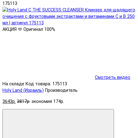
175113
АКЦИЯ 🫶
Оригинал 100%
Смотреть видео
На складе
Код товара: 175113
Holy Land (Израиль)
Производитель
3643р.
3817р.
экономия 174р.