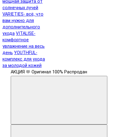
мощная защита от
солнечных лучей
VARIETIES- всё, что
вам нужно для
дополнительного
ухода
VITALISE-
комфортное
увлажнение на весь
день
YOUTHFUL-
комплекс для ухода
за молодой кожей
АКЦИЯ 🫶
Оригинал 100%
Распродан