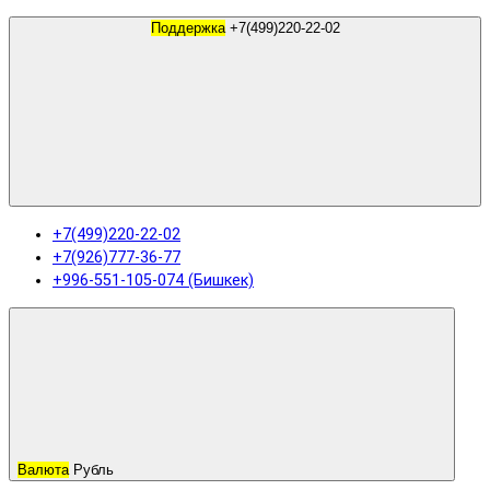
Поддержка
+7(499)220-22-02
+7(499)220-22-02
+7(926)777-36-77
+996-551-105-074 (Бишкек)
Валюта
Рубль