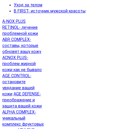
Уход за телом
B FIRST- источник мужской красоты
A-NOX PLUS
RETINOL- лечение
проблемной кожи
ABR COMPLEX-
составы, которые
обновят вашу кожу
ACNOX PLUS-
проблем жирной
кожи как не бывало
AGE CONTROL-
остановите
увядание вашей
кожи
AGE DEFENSE-
преображение и
защита вашей кожи
ALPHA COMPLEX-
уникальный
комплекс фруктовых