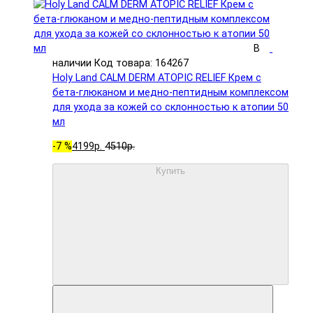
В
наличии
Код товара: 164267
Holy Land CALM DERM ATOPIC RELIEF Крем с
бета-глюканом и медно-пептидным комплексом
для ухода за кожей со склонностью к атопии 50
мл
-7 %
4199р.
4510р.
Купить