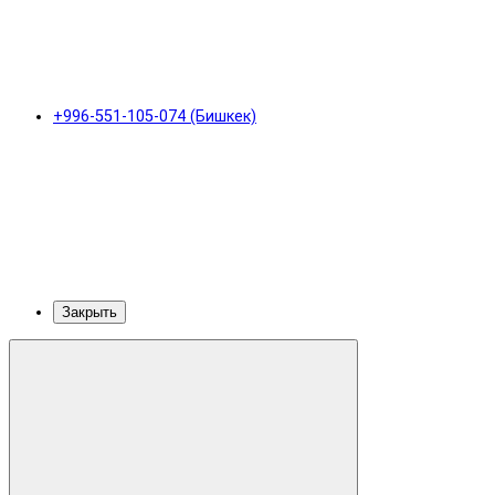
+996-551-105-074 (Бишкек)
Закрыть