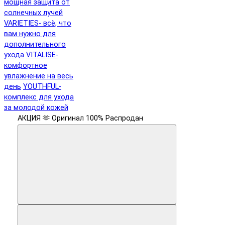
мощная защита от
солнечных лучей
VARIETIES- всё, что
вам нужно для
дополнительного
ухода
VITALISE-
комфортное
увлажнение на весь
день
YOUTHFUL-
комплекс для ухода
за молодой кожей
АКЦИЯ 🫶
Оригинал 100%
Распродан