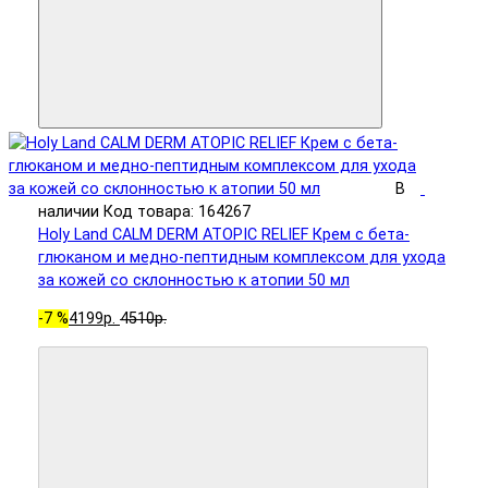
В
наличии
Код товара: 164267
Holy Land CALM DERM ATOPIC RELIEF Крем с бета-
глюканом и медно-пептидным комплексом для ухода
за кожей со склонностью к атопии 50 мл
-7 %
4199р.
4510р.