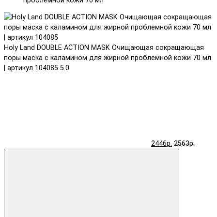
проблемной кожи 70 мл
Holy Land DOUBLE ACTION MASK Очищающая сокращающая
поры маска с каламином для жирной проблемной кожи 70 мл
| артикул 104085
5.0
2446р.
2563р.