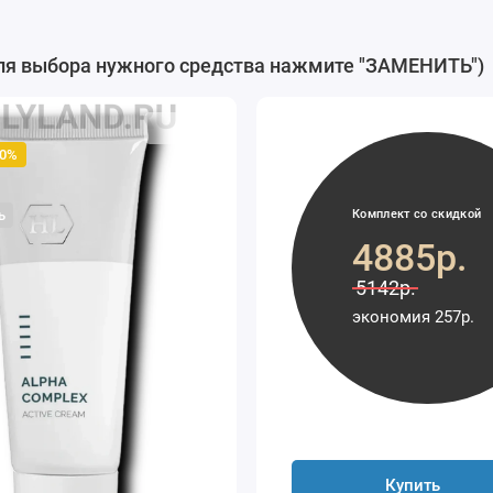
 выбора нужного средства нажмите "ЗАМЕНИТЬ")
00%
Комплект со скидкой
ь
4885р.
5142р.
экономия 257р.
Купить