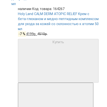
наличии
Код товара: 164267
Holy Land CALM DERM ATOPIC RELIEF Крем с
бета-глюканом и медно-пептидным комплексом
для ухода за кожей со склонностью к атопии 50
мл
-7 %
4199р.
4510р.
Купить