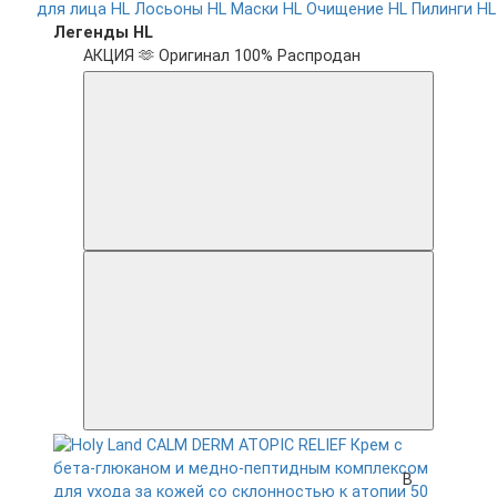
для лица HL
Лосьоны HL
Маски HL
Очищение HL
Пилинги HL
Легенды HL
АКЦИЯ 🫶
Оригинал 100%
Распродан
В