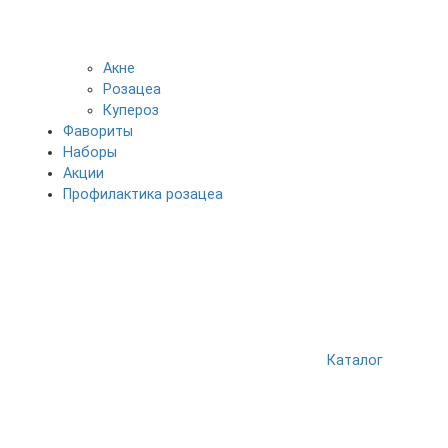
Акне
Розацеа
Купероз
Фавориты
Наборы
Акции
Профилактика розацеа
Каталог