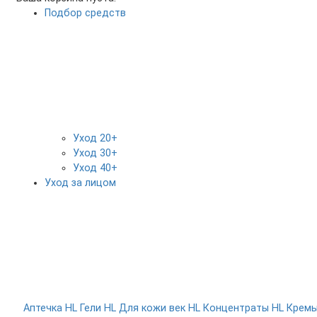
Подбор средств
Уход 20+
Уход 30+
Уход 40+
Уход за лицом
Аптечка HL
Гели HL
Для кожи век HL
Концентраты HL
Крем