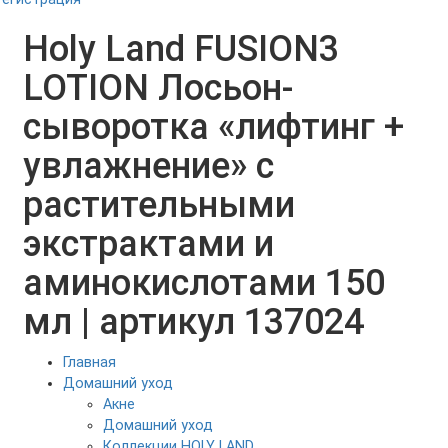
Holy Land FUSION3
LOTION Лосьон-
сыворотка «лифтинг +
увлажнение» с
растительными
экстрактами и
аминокислотами 150
мл | артикул 137024
Главная
Домашний уход
Акне
Домашний уход
Коллекции HOLY LAND