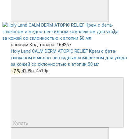
В
наличии
Код товара: 164267
Holy Land CALM DERM ATOPIC RELIEF Крем с бета-
глюканом и медно-пептидным комплексом для ухода
за кожей со склонностью к атопии 50 мл
-7 %
4199р.
4510р.
Купить