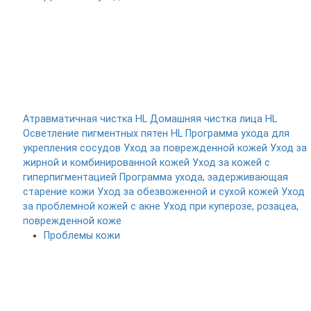
Атравматичная чистка HL
Домашняя чистка лица HL
Осветление пигментных пятен HL
Программа ухода для
укрепления сосудов
Уход за поврежденной кожей
Уход за
жирной и комбинированной кожей
Уход за кожей с
гиперпигментацией
Программа ухода, задерживающая
старение кожи
Уход за обезвоженной и сухой кожей
Уход
за проблемной кожей с акне
Уход при куперозе, розацеа,
поврежденной коже
Проблемы кожи