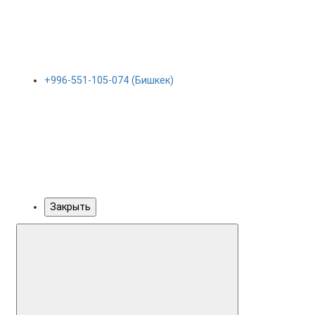
+996-551-105-074 (Бишкек)
Закрыть