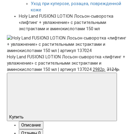
Уход при куперозе, розацеа, поврежденной
коже
Holy Land FUSION3 LOTION Лосьон-сыворотка
«лифтинг + увлажнение» с растительными
экстрактами и аминокислотами 150 мл
Holy Land FUSION3 LOTION Лосьон-сыворотка «лифтинг +
увлажнение» с растительными экстрактами и
аминокислотами 150 мл | артикул 137024
2982р.
3124р.
Купить
Описание
Отзывы
0