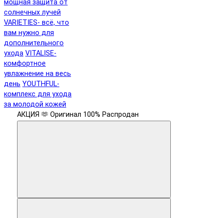
мощная защита от
солнечных лучей
VARIETIES- всё, что
вам нужно для
дополнительного
ухода
VITALISE-
комфортное
увлажнение на весь
день
YOUTHFUL-
комплекс для ухода
за молодой кожей
АКЦИЯ 🫶
Оригинал 100%
Распродан