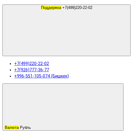
Поддержка
+7(499)220-22-02
+7(499)220-22-02
+7(926)777-36-77
+996-551-105-074 (Бишкек)
Валюта
Рубль