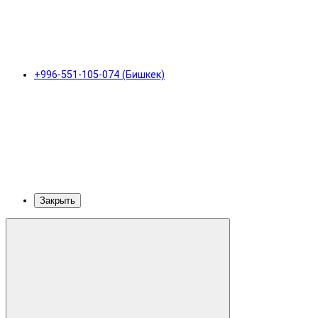
+996-551-105-074 (Бишкек)
Закрыть