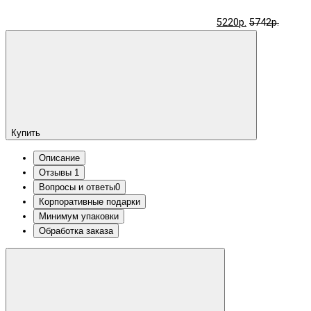
5220р.
5742р.
Купить
Описание
Отзывы
1
Вопросы и ответы
0
Корпоративные подарки
Минимум упаковки
Обработка заказа