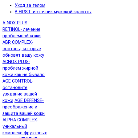
Уход за телом
B FIRST- источник мужской красоты
A-NOX PLUS
RETINOL- лечение
проблемной кожи
ABR COMPLEX-
составы, которые
обновят вашу кожу
ACNOX PLUS-
проблем жирной
кожи как не бывало
AGE CONTROL-
остановите
увядание вашей
кожи
AGE DEFENSE-
преображение и
защита вашей кожи
ALPHA COMPLEX-
уникальный
комплекс фруктовых