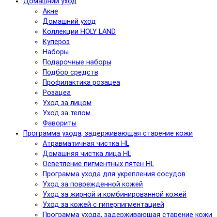
Домашний уход
Акне
Домашний уход
Коллекции HOLY LAND
Купероз
Наборы
Подарочные наборы
Подбор средств
Профилактика розацеа
Розацеа
Уход за лицом
Уход за телом
Фавориты
Программа ухода, задерживающая старение кожи
Атравматичная чистка HL
Домашняя чистка лица HL
Осветление пигментных пятен HL
Программа ухода для укрепления сосудов
Уход за поврежденной кожей
Уход за жирной и комбинированной кожей
Уход за кожей с гиперпигментацией
Программа ухода, задерживающая старение кожи