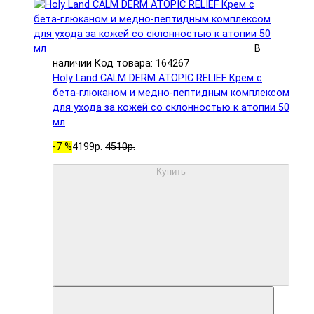
В
наличии
Код товара: 164267
Holy Land CALM DERM ATOPIC RELIEF Крем с
бета-глюканом и медно-пептидным комплексом
для ухода за кожей со склонностью к атопии 50
мл
-7 %
4199р.
4510р.
Купить