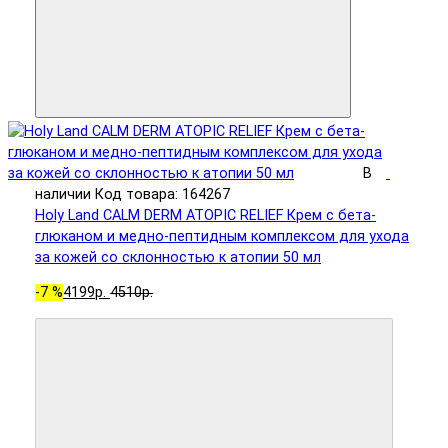
В
наличии
Код товара: 164267
Holy Land CALM DERM ATOPIC RELIEF Крем с бета-
глюканом и медно-пептидным комплексом для ухода
за кожей со склонностью к атопии 50 мл
-7 %
4199р.
4510р.