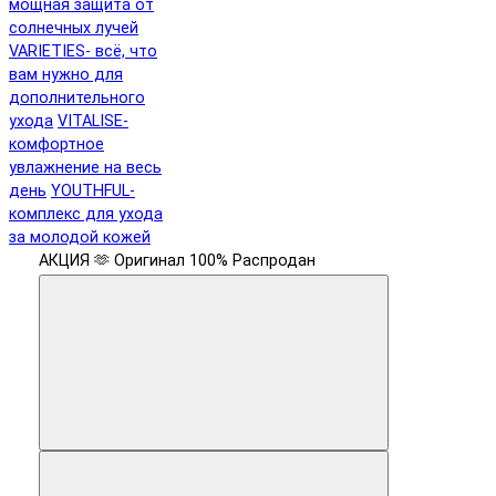
мощная защита от
солнечных лучей
VARIETIES- всё, что
вам нужно для
дополнительного
ухода
VITALISE-
комфортное
увлажнение на весь
день
YOUTHFUL-
комплекс для ухода
за молодой кожей
АКЦИЯ 🫶
Оригинал 100%
Распродан