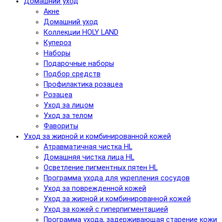
Домашний уход
Акне
Домашний уход
Коллекции HOLY LAND
Купероз
Наборы
Подарочные наборы
Подбор средств
Профилактика розацеа
Розацеа
Уход за лицом
Уход за телом
Фавориты
Уход за жирной и комбинированной кожей
Атравматичная чистка HL
Домашняя чистка лица HL
Осветление пигментных пятен HL
Программа ухода для укрепления сосудов
Уход за поврежденной кожей
Уход за жирной и комбинированной кожей
Уход за кожей с гиперпигментацией
Программа ухода, задерживающая старение кожи