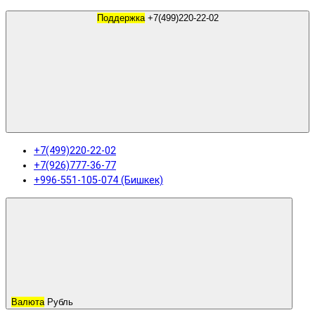
Поддержка
+7(499)220-22-02
+7(499)220-22-02
+7(926)777-36-77
+996-551-105-074 (Бишкек)
Валюта
Рубль