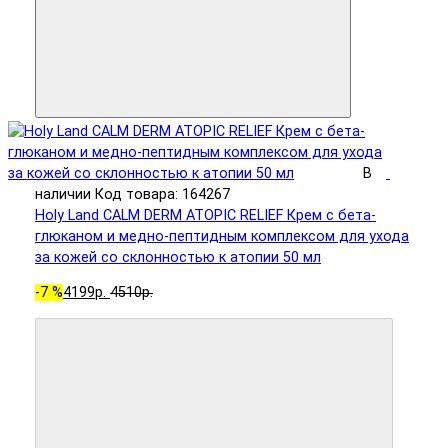
В
наличии
Код товара: 164267
Holy Land CALM DERM ATOPIC RELIEF Крем с бета-
глюканом и медно-пептидным комплексом для ухода
за кожей со склонностью к атопии 50 мл
-7 %
4199р.
4510р.