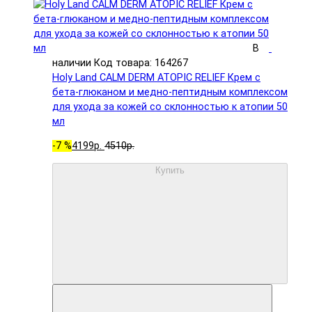
В
наличии
Код товара: 164267
Holy Land CALM DERM ATOPIC RELIEF Крем с
бета-глюканом и медно-пептидным комплексом
для ухода за кожей со склонностью к атопии 50
мл
-7 %
4199р.
4510р.
Купить