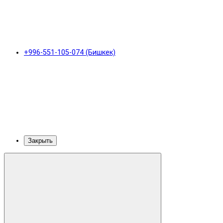
+996-551-105-074 (Бишкек)
Закрыть