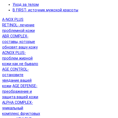
Уход за телом
B FIRST- источник мужской красоты
A-NOX PLUS
RETINOL- лечение
проблемной кожи
ABR COMPLEX-
составы, которые
обновят вашу кожу
ACNOX PLUS-
проблем жирной
кожи как не бывало
AGE CONTROL-
остановите
увядание вашей
кожи
AGE DEFENSE-
преображение и
защита вашей кожи
ALPHA COMPLEX-
уникальный
комплекс фруктовых