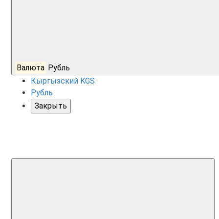
Валюта
Рубль
Кыргызский KGS
Рубль
Закрыть