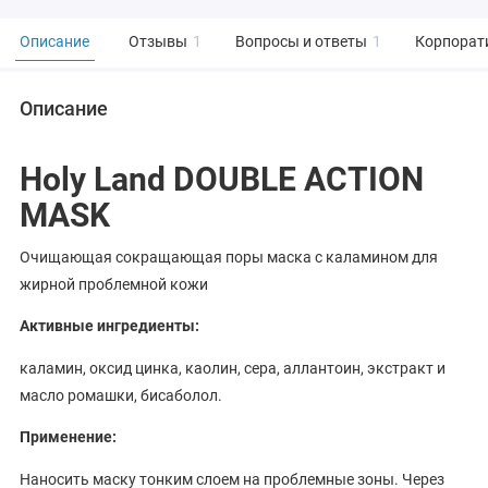
Описание
Отзывы
1
Вопросы и ответы
1
Корпорат
Описание
Holy Land DOUBLE ACTION
MASK
Очищающая сокращающая поры маска с каламином для
жирной проблемной кожи
Активные ингредиенты:
каламин, оксид цинка, каолин, сера, аллантоин, экстракт и
масло ромашки, бисаболол.
Применение:
Наносить маску тонким слоем на проблемные зоны. Через