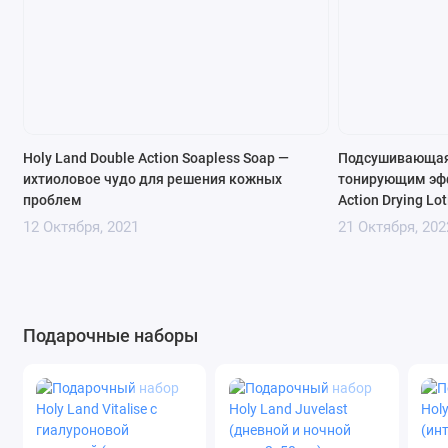
Holy Land Double Action Soapless Soap —
Подсушивающая 
ихтиоловое чудо для решения кожных
тонирующим эфф
проблем
Action Drying Lo
12 Октября, 2021
21 Октября, 202
Подарочные наборы