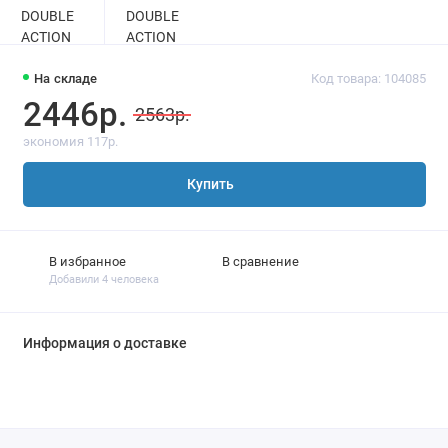
На складе
Код товара: 104085
2446р.
2563р.
экономия 117р.
Купить
В избранное
В сравнение
Добавили 4 человека
Информация о доставке