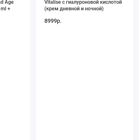
nd Age
Vitalise с гиалуроновой кислотой
 ml +
(крем дневной и ночной)
8999р.