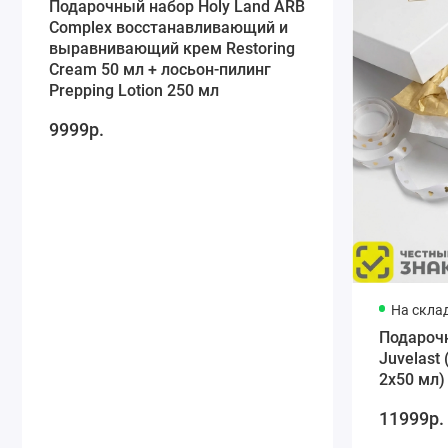
Подарочный набор Holy Land ARB
Complex восстанавливающий и
выравнивающий крем Restoring
Cream 50 мл + лосьон-пилинг
Prepping Lotion 250 мл
9999р.
На скла
Подарочн
Juvelast
2х50 мл)
11999р.