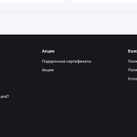
Акции
Важ
Подарочные сертификаты
Поли
Акции
Поли
Усло
Land?