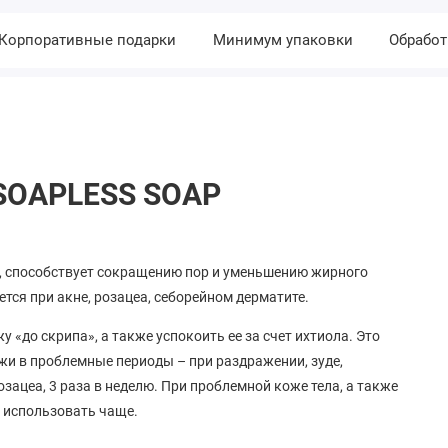
Корпоративные подарки
Минимум упаковки
Обработ
 SOAPLESS SOAP
, способствует сокращению пор и уменьшению жирного
ся при акне, розацеа, себорейном дерматите.
у «до скрипа», а также успокоить ее за счет ихтиола. Это
и в проблемные периоды – при раздражении, зуде,
озацеа, 3 раза в неделю. При проблемной коже тела, а также
о использовать чаще.