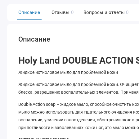
Описание
Отзывы
0
Вопросы и ответы
0
Описание
Holy Land DOUBLE ACTION
Жидкое ихтиоловое мыло для проблемной кожи
Жидкое ихтиоловое мыло для проблемной кожи. Очищает
блеска, разрешению воспалительных элементов. Применяет
Double Action soap – жидкое мыло, способное очистить кож
мыло можно использовать для тщательного очищения кож
воспалении, усилении салоотделения, обострении акне и р
при потливости и заболеваниях кожи ног, это мыло можн